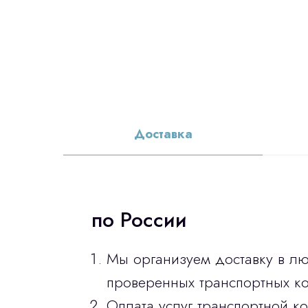
Доставка
по России
Мы организуем доставку в л
проверенных транспортных ко
Оплата услуг транспортной к