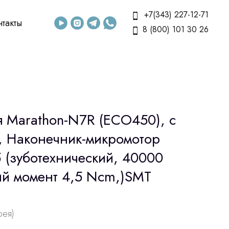
+7(343) 227-12-71
нтакты
8 (800) 101 30 26
я Marathon-N7R (ECO450), с
 Наконечник-микромотор
 (зуботехнический, 40000
ий момент 4,5 Ncm,)SMT
рея)