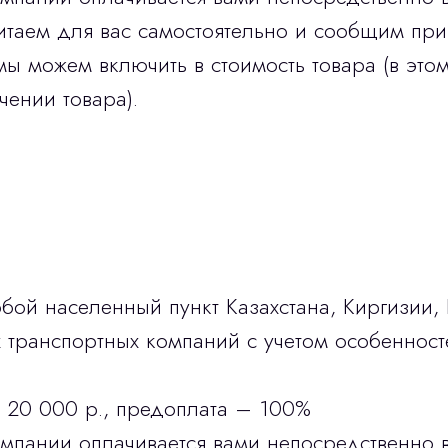
итаем для вас самостоятельно и сообщим при
мы можем включить в стоимость товара (в этом
чении товара).
бой населенный пункт Казахстана, Киргизии,
транспортных компаний с учетом особенност
 20 000 р., предоплата – 100%
омпании оплачивается вами непосредственно 