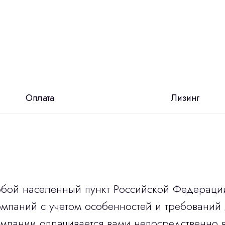
Оплата
Лизинг
юбой населенный пункт Российской Федераци
мпаний с учетом особенностей и требований 
омпании оплачивается вами непосредственно 