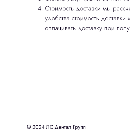
Стоимость доставки мы рассч
удобства стоимость доставки 
оплачивать доставку при полу
Интересует лизин
ост
с помощью нашего партнера ООО «Ур
© 2024 ЛС Дентал Групп