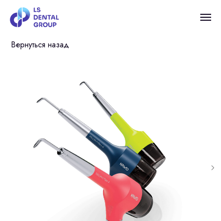
Вернуться назад