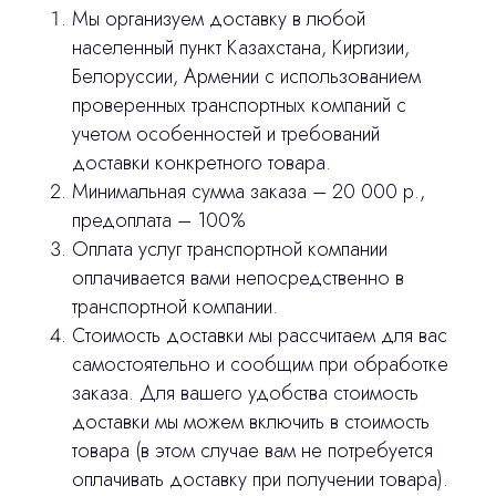
3D печать
Мы организуем доставку в любой
населенный пункт Казахстана, Киргизии,
Лицензирование
Белоруссии, Армении с использованием
проверенных транспортных компаний с
Изготовление хирургических шаблонов
учетом особенностей и требований
Политика конфиденциальности
доставки конкретного товара.
Минимальная сумма заказа – 20 000 р.,
stasicus
сделано
предоплата – 100%
Оплата услуг транспортной компании
оплачивается вами непосредственно в
транспортной компании.
Стоимость доставки мы рассчитаем для вас
самостоятельно и сообщим при обработке
заказа. Для вашего удобства стоимость
доставки мы можем включить в стоимость
товара (в этом случае вам не потребуется
оплачивать доставку при получении товара).