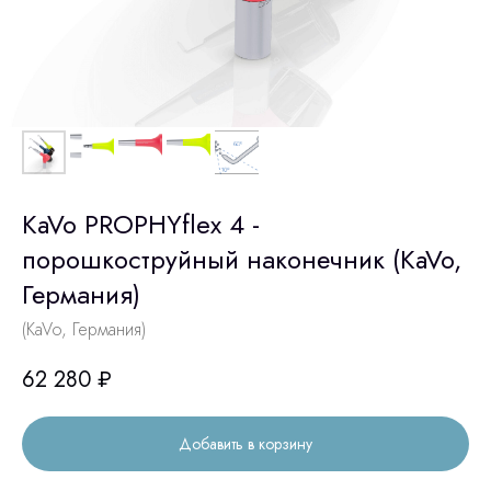
KaVo PROPHYflex 4 -
порошкоструйный наконечник (KaVo,
Германия)
(KaVo, Германия)
62 280
₽
Добавить в корзину