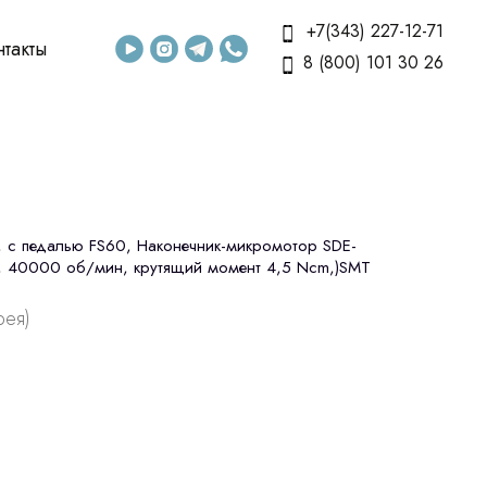
+7(343) 227-12-71
нтакты
8 (800) 101 30 26
, с педалью FS60, Наконечник-микромотор SDE-
й, 40000 об/мин, крутящий момент 4,5 Ncm,)SMT
рея)