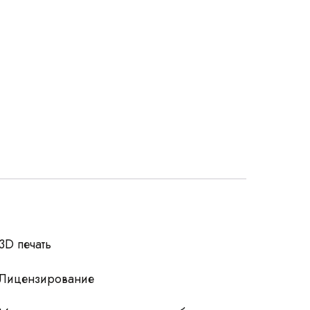
росы
3D печать
Лицензирование