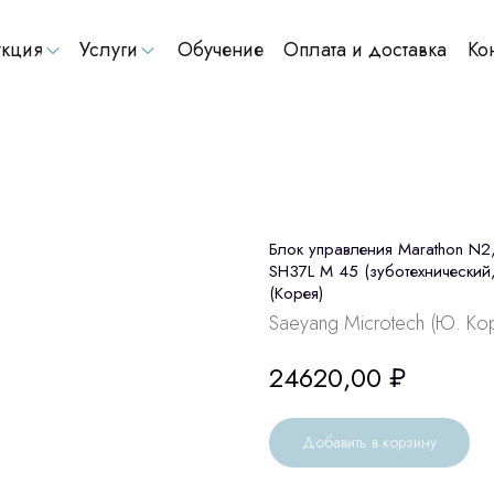
кция
Услуги
Обучение
Оплата и доставка
Ко
Блок управления Marathon N2
SH37L М 45 (зуботехнически
(Корея)
Saeyang Microtech (Ю. Ко
24620,00
₽
Добавить в корзину