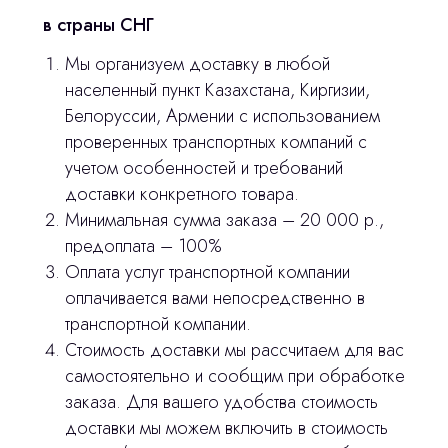
в страны СНГ
3D печать
Мы организуем доставку в любой
населенный пункт Казахстана, Киргизии,
Лицензирование
Белоруссии, Армении с использованием
Изготовление хирургических шаблонов
проверенных транспортных компаний с
учетом особенностей и требований
Политика конфиденциальности
доставки конкретного товара.
Минимальная сумма заказа – 20 000 р.,
stasicus
сделано
предоплата – 100%
Оплата услуг транспортной компании
оплачивается вами непосредственно в
транспортной компании.
Стоимость доставки мы рассчитаем для вас
самостоятельно и сообщим при обработке
заказа. Для вашего удобства стоимость
доставки мы можем включить в стоимость