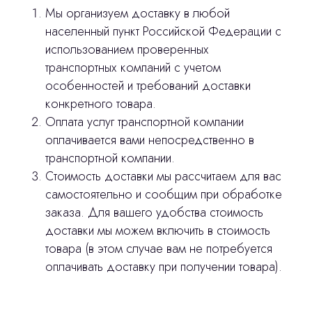
Мы организуем доставку в любой
населенный пункт Российской Федерации с
использованием проверенных
транспортных компаний с учетом
особенностей и требований доставки
Остались вопросы
конкретного товара.
Оплата услуг транспортной компании
оставьте контакты, мы свяжемся и
оплачивается вами непосредственно в
© 2024 ЛС Дентал Групп
ответим на все вопросы
транспортной компании.
Стоимость доставки мы рассчитаем для вас
самостоятельно и сообщим при обработке
заказа. Для вашего удобства стоимость
Главная
доставки мы можем включить в стоимость
Продукция
товара (в этом случае вам не потребуется
оплачивать доставку при получении товара).
Оплата и доставка
Контакты