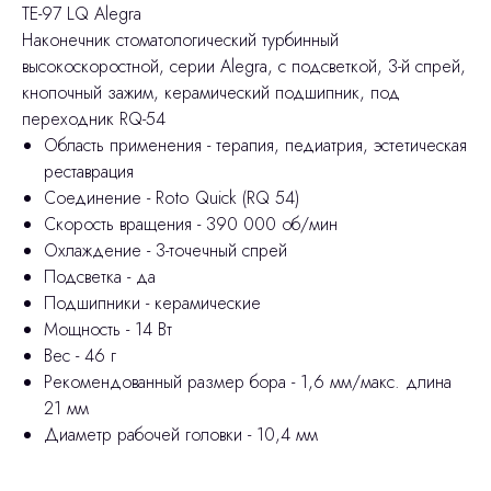
TE-97 LQ Alegra
Наконечник стоматологический турбинный
высокоскоростной, серии Alegra, с подсветкой, 3-й спрей,
кнопочный зажим, керамический подшипник, под
переходник RQ-54
Область применения - терапия, педиатрия, эстетическая
реставрация
Соединение - Roto Quick (RQ 54)
Скорость вращения - 390 000 об/мин
Охлаждение - 3-точечный спрей
Подсветка - да
Подшипники - керамические
Мощность - 14 Вт
Вес - 46 г
Рекомендованный размер бора - 1,6 мм/макс. длина
21 мм
Диаметр рабочей головки - 10,4 мм