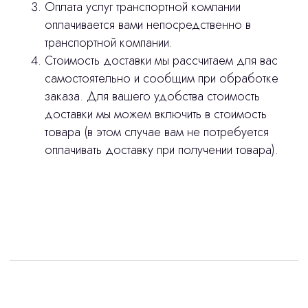
Оплата услуг транспортной компании
оплачивается вами непосредственно в
stasicus
сделано
транспортной компании.
Стоимость доставки мы рассчитаем для вас
самостоятельно и сообщим при обработке
заказа. Для вашего удобства стоимость
доставки мы можем включить в стоимость
товара (в этом случае вам не потребуется
оплачивать доставку при получении товара).
Интересует лизинг?
с помощью нашего партнера ООО