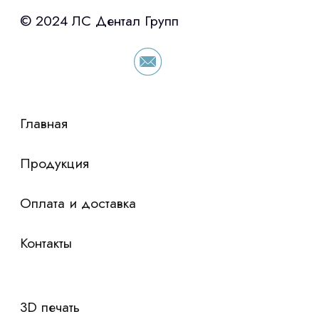
«Уралпромлизинг» подберем выгодные
условия по лизингу оборудования,
просто оставьте контакты чтобы мы
сориентировали по условиям