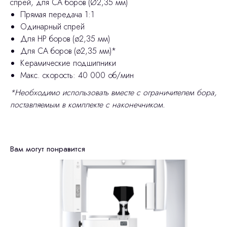
спрей, для CA боров (Ø2,35 мм)
Прямая передача 1:1
Одинарный спрей
Для HP боров (ø2,35 мм)
Для CA боров (ø2,35 мм)*
Керамические подшипники
Макс. скорость: 40 000 об/мин
*Необходимо использовать вместе с ограничителем бора,
поставляемым в комплекте с наконечником.
Вам могут понравится