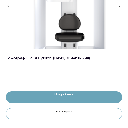
Томограф OP 3D Vision (Dexis, Финляндия)
Gr
Ю.
8 
Подробнее
в корзину