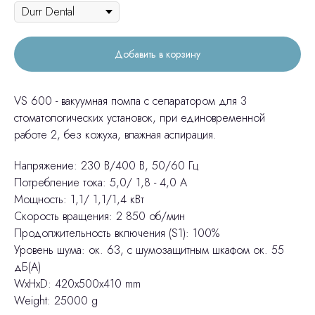
Добавить в корзину
VS 600 - вакуумная помпа с сепаратором для 3
стоматологических установок, при единовременной
работе 2, без кожуха, влажная аспирация.
Напряжение: 230 В/400 В, 50/60 Гц
Потребление тока: 5,0/ 1,8 - 4,0 А
Мощность: 1,1/ 1,1/1,4 кВт
Скорость вращения: 2 850 об/мин
Продолжительность включения (S1): 100%
Уровень шума: ок. 63, с шумозащитным шкафом ок. 55
дБ(A)
WxHxD: 420x500x410 mm
Weight: 25000 g