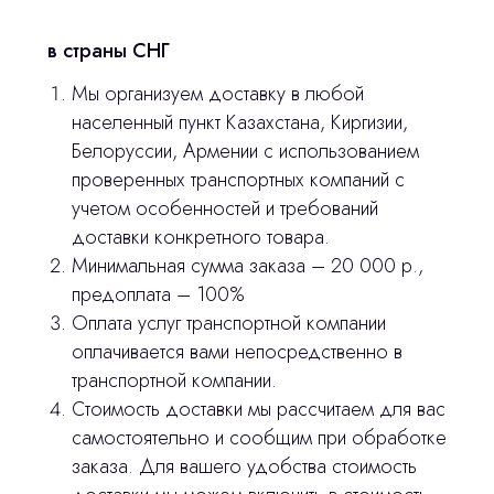
в страны СНГ
3D печать
Мы организуем доставку в любой
Лицензирование
населенный пункт Казахстана, Киргизии,
Белоруссии, Армении с использованием
Изготовление хирургических шаблонов
проверенных транспортных компаний с
Политика конфиденциальности
учетом особенностей и требований
доставки конкретного товара.
Минимальная сумма заказа – 20 000 р.,
stasicus
сделано
предоплата – 100%
Оплата услуг транспортной компании
оплачивается вами непосредственно в
транспортной компании.
Стоимость доставки мы рассчитаем для вас
самостоятельно и сообщим при обработке
заказа. Для вашего удобства стоимость