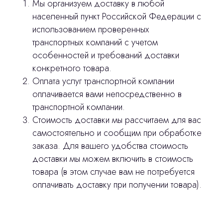
Мы организуем доставку в любой
населенный пункт Российской Федерации с
использованием проверенных
транспортных компаний с учетом
особенностей и требований доставки
конкретного товара.
Оплата услуг транспортной компании
оплачивается вами непосредственно в
транспортной компании.
Стоимость доставки мы рассчитаем для вас
Остались вопросы
самостоятельно и сообщим при обработке
заказа. Для вашего удобства стоимость
оставьте контакты, мы свяжемся и
доставки мы можем включить в стоимость
© 2024 ЛС Дентал Групп
ответим на все вопросы
товара (в этом случае вам не потребуется
оплачивать доставку при получении товара).
Главная