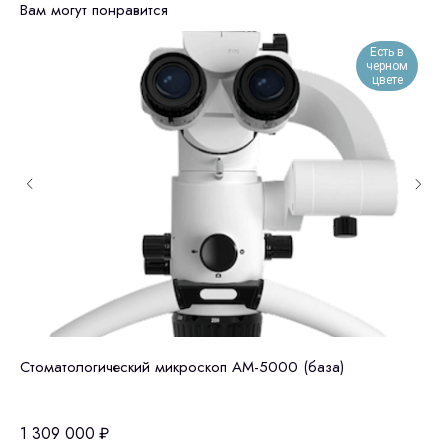
Вам могут понравится
Есть в
черном
цвете
Стоматологический микроскоп АМ-5000 (база)
Би
19
1 309 000
₽