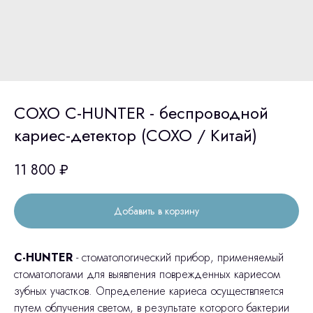
COXO C-HUNTER - беспроводной
кариес-детектор (COXO / Китай)
11 800
₽
Добавить в корзину
C-HUNTER
- стоматологический прибор, применяемый
стоматологами для выявления поврежденных кариесом
зубных участков. Определение кариеса осуществляется
путем облучения светом, в результате которого бактерии