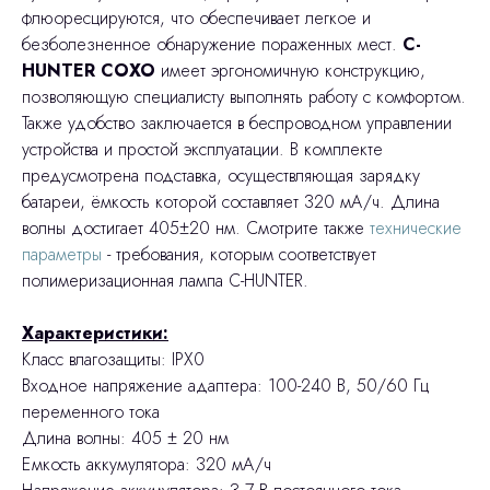
флюоресцируются, что обеспечивает легкое и
безболезненное обнаружение пораженных мест.
C-
HUNTER COXO
имеет эргономичную конструкцию,
позволяющую специалисту выполнять работу с комфортом.
Также удобство заключается в беспроводном управлении
устройства и простой эксплуатации. В комплекте
предусмотрена подставка, осуществляющая зарядку
батареи, ёмкость которой составляет 320 мА/ч. Длина
волны достигает 405±20 нм. Смотрите также
технические
параметры
- требования, которым соответствует
полимеризационная лампа C-HUNTER.
Характеристики:
Класс влагозащиты: IPX0
Входное напряжение адаптера: 100-240 В, 50/60 Гц
переменного тока
Длина волны: 405 ± 20 нм
Емкость аккумулятора: 320 мА/ч