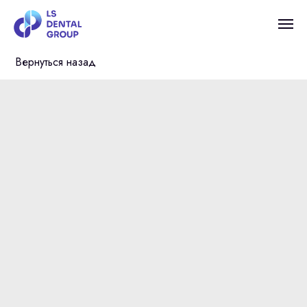
Вернуться назад