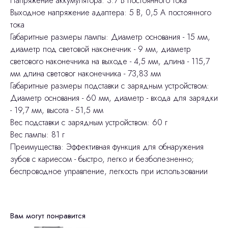
Напряжение аккумулятора: 3.7 В постоянного тока
Выходное напряжение адаптера: 5 В, 0,5 А постоянного
тока
Габаритные размеры лампы: Диаметр основания - 15 мм,
диаметр под световой наконечник - 9 мм, диаметр
светового наконечника на выходе - 4,5 мм, длина - 115,7
мм длина световог наконечника - 73,83 мм
Габаритные размеры подставки с зарядным устройством:
Диаметр основания - 60 мм, диаметр - входа для зарядки
- 19,7 мм, высота - 51,5 мм
Вес подставки с зарядным устройством: 60 г
Вес лампы: 81 г
Преимущества: Эффективная функция для обнаружения
зубов с кариесом - быстро, легко и безболезненно;
беспроводное управление, легкость при использовании
Вам могут понравится