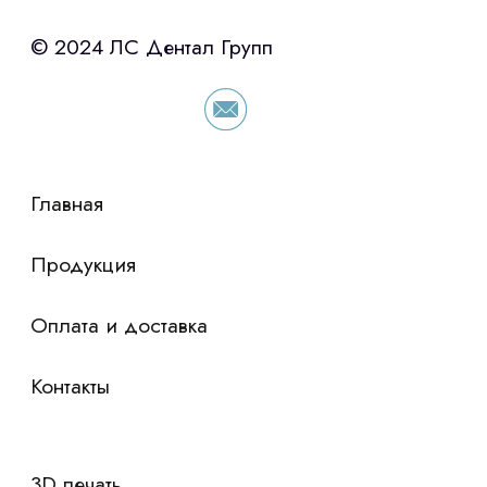
с помощью нашего партнера ООО
«Уралпромлизинг» подберем выгодные
условия по лизингу оборудования,
просто оставьте контакты чтобы мы
сориентировали по условиям