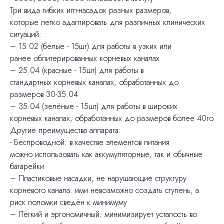
Три вида гибких игл-насадок разных размеров,
которые легко адаптировать для различных клинических
ситуаций:
– 15.02 (белые - 15шт) для работы в узких или
ранее облитерированных корневых каналах
– 25.04 (красные - 15шт) для работы в
стандартных корневых каналах, обработанных до
размеров 30-35.04
– 35.04 (зелёные - 15шт) для работы в широких
корневых каналах, обработанных до размеров более 40го
Другие преимущества аппарата:
- Беспроводной: в качестве элементов питания
можно использовать как аккумуляторные, так и обычные
батарейки
– Пластиковые насадки, не нарушающие структуру
корневого канала: ими невозможно создать ступень, а
риск поломки сведён к минимуму
– Лёгкий и эргономичный: минимизирует усталость во