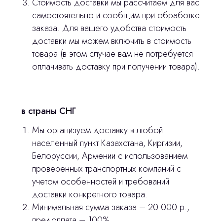
Стоимость доставки мы рассчитаем для вас
самостоятельно и сообщим при обработке
заказа. Для вашего удобства стоимость
3D печать
доставки мы можем включить в стоимость
Лицензирование
товара (в этом случае вам не потребуется
оплачивать доставку при получении товара).
Изготовление хирургических шаблонов
Политика конфиденциальности
в страны СНГ
stasicus
сделано
Мы организуем доставку в любой
населенный пункт Казахстана, Киргизии,
Белоруссии, Армении с использованием
проверенных транспортных компаний с
учетом особенностей и требований
доставки конкретного товара.
Минимальная сумма заказа – 20 000 р.,
предоплата – 100%