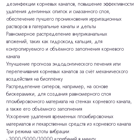
дезинфекции корневых каналов, повышение эффективности
удаления дентинных опилок и смазанного слоя,
обеспечение лучшего проникновения ирригационных
растворов в латеральные каналы и дельты
Равномерное распределение внутриканальных
вложений, таких как гидроксид кальция, для
контролируемого и объёмного заполнения корневого
канала
Улучшение прогноза эндодонтического лечения или
перелечивания корневых каналов за счёт механического
воздействия на биоплёнку
Распределение силеров, например, на основе
биокерамики, для создания равномерного слоя
пломбировочного материала на стенках корневого канала,
а также его объёмного заполнения
Ускорение удаления временных пломбировочных
материалов и лекарственных средств из корневого канала
Три режима частоты вибрации:
- 3000/5000/10000 колебаний в минуту