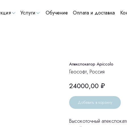
кция
Услуги
Обучение
Оплата и доставка
Ко
Апекслокатор Apiccolo
Геософт, Россия
24000,00
₽
Добавить в корзину
Высокоточный апекслокато