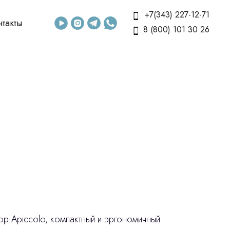
+7(343) 227-12-71
нтакты
8 (800) 101 30 26
р Apiccolo, компактный и эргономичный