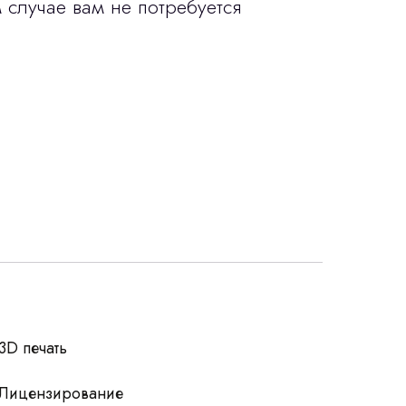
 случае вам не потребуется
росы
3D печать
Лицензирование