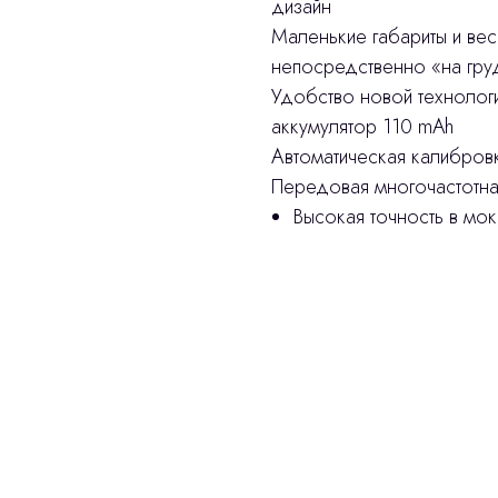
дизайн
Маленькие габариты и ве
непосредственно «на груд
Удобство новой технолог
аккумулятор 110 mAh
Автоматическая калибров
Передовая многочастотна
Высокая точность в мок