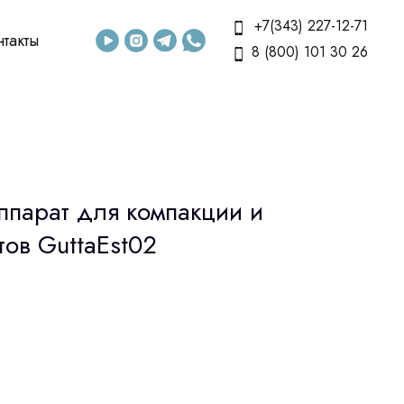
+7(343) 227-12-71
нтакты
8 (800) 101 30 26
ппарат для компакции и
ов GuttaEst02