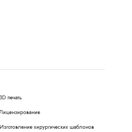
росы
3D печать
Лицензирование
Изготовление хирургических шаблонов