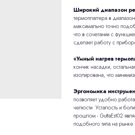
Широкий диапазон ре
термоплаггера в диапазо
максимально точно подоб
что в сочетании с функци
сделает работу с прибор
«Умный нагрев термоп
кончик насадки, остальна
изолирована, что минимиз
Эргономика инструмен
позволяет удобно работат
челюсти. Усталость и бол
прошлом - GuttaEst02 явл
подобного типа на рынке