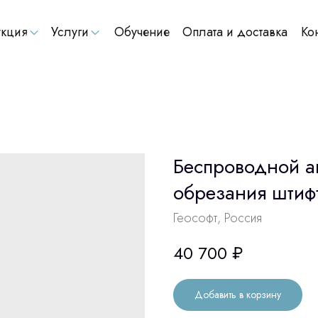
кция
Услуги
Обучение
Оплата и доставка
Ко
Беспроводной а
обрезания штифт
Геософт, Россия
40 700
₽
Добавить в корзину