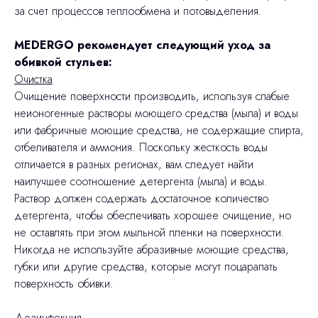
за счет процессов теплообмена и потовыделения.
MEDERGO рекомендует следующий уход за
обивкой стульев:
Очистка
Очищение поверхности производить, используя слабые
неионогенные растворы моющего средства (мыла) и воды
или фабричные моющие средства, не содержащие спирта,
отбеливателя и аммония. Поскольку жесткость воды
отличается в разных регионах, вам следует найти
наилучшее соотношение детергента (мыла) и воды.
Раствор должен содержать достаточное количество
детергента, чтобы обеспечивать хорошее очищение, но
не оставлять при этом мыльной пленки на поверхности.
Никогда не используйте абразивные моющие средства,
губки или другие средства, которые могут поцарапать
поверхность обивки.
Дезинфекция