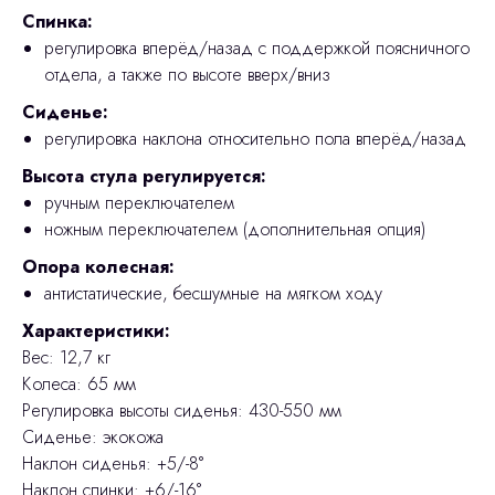
Спинка:
регулировка вперёд/назад с поддержкой поясничного
отдела, а также по высоте вверх/вниз
Сиденье:
регулировка наклона относительно пола вперёд/назад
Высота стула регулируется:
ручным переключателем
ножным переключателем (дополнительная опция)
Опора колесная:
антистатические, бесшумные на мягком ходу
Характеристики:
Вес: 12,7 кг
Колеса: 65 мм
Регулировка высоты сиденья: 430-550 мм
Сиденье: экокожа
Наклон сиденья: +5/-8°
Наклон спинки: +6/-16°