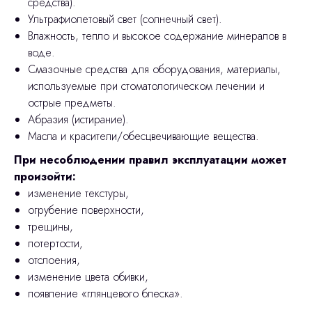
средства).
Ультрафиолетовый свет (солнечный свет).
Влажность, тепло и высокое содержание минералов в
воде.
Смазочные средства для оборудования, материалы,
используемые при стоматологическом лечении и
острые предметы.
Абразия (истирание).
Масла и красители/обесцвечивающие вещества.
При несоблюдении правил эксплуатации может
произойти:
изменение текстуры,
огрубение поверхности,
трещины,
потертости,
отслоения,
изменение цвета обивки,
появление «глянцевого блеска».