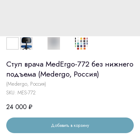
Стул врача MedErgo-772 без нижнего
подъема (Medergo, Россия)
(Medergo, Россия)
SKU:
MES-772
24 000
₽
Добавить в корзину