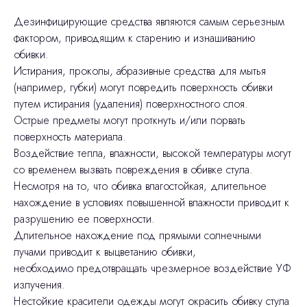
Дезинфицирующие средства являются самым серьезным
фактором, приводящим к старению и изнашиванию
обивки.
Истирания, проколы, абразивные средства для мытья
(например, губки) могут повредить поверхность обивки
путем истирания (удаления) поверхностного слоя.
Острые предметы могут проткнуть и/или порвать
поверхность материала.
Воздействие тепла, влажности, высокой температуры могут
со временем вызвать повреждения в обивке стула.
Несмотря на то, что обивка влагостойкая, длительное
нахождение в условиях повышенной влажности приводит к
разрушению ее поверхности.
Длительное нахождение под прямыми солнечными
лучами приводит к выцветанию обивки,
необходимо предотвращать чрезмерное воздействие УФ
излучения.
Нестойкие красители одежды могут окрасить обивку стула