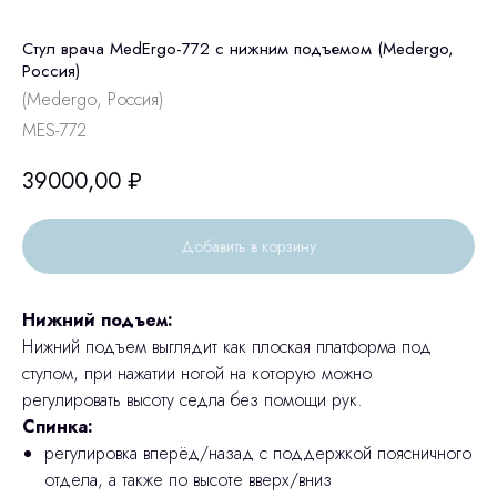
Стул врача MedErgo-772 с нижним подъемом (Medergo,
Россия)
(Medergo, Россия)
MES-772
39000,00
₽
Добавить в корзину
Нижний подъем:
Нижний подъем выглядит как плоская платформа под
стулом, при нажатии ногой на которую можно
регулировать высоту седла без помощи рук.
Спинка:
регулировка вперёд/назад с поддержкой поясничного
отдела, а также по высоте вверх/вниз