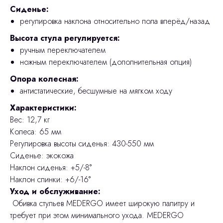
Сиденье:
регулировка наклона относительно пола вперёд/назад
Высота стула регулируется:
ручным переключателем
ножным переключателем (дополнительная опция)
Опора колесная:
антистатические, бесшумные на мягком ходу
Характеристики:
Вес: 12,7 кг
Колеса: 65 мм
Регулировка высоты сиденья: 430-550 мм
Сиденье: экокожа
Наклон сиденья: +5/-8°
Наклон спинки: +6/-16°
Уход и обслуживание:
Обивка стульев MEDERGO имеет широкую палитру и
требует при этом минимального ухода. MEDERGO