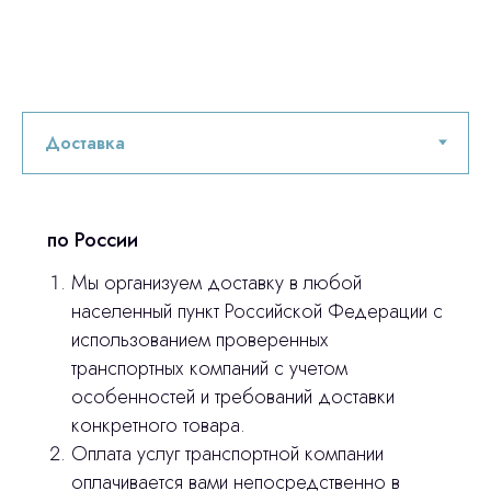
ответим на все вопросы
Главная
Продукция
Оплата и доставка
по России
Контакты
Мы организуем доставку в любой
населенный пункт Российской Федерации с
3D печать
использованием проверенных
Лицензирование
транспортных компаний с учетом
особенностей и требований доставки
Изготовление хирургических шаблонов
конкретного товара.
Политика конфиденциальности
Оплата услуг транспортной компании
оплачивается вами непосредственно в