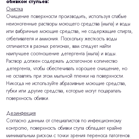
обивкой стульев:
Очистка
Очищение поверхности производить, используя слабые
неионогенные растворы моющего средства (мыла) и воды
или фабричные моющие средства, не содержащие спирта,
отбеливателя и аммония. Поскольку жесткость воды
отличается в разных регионах, вам следует найти
наилучшее соотношение детергента (мыла) и воды.
Раствор должен содержать достаточное количество
детергента, чтобы обеспечивать хорошее очищение, но
не оставлять при этом мыльной пленки на поверхности.
Никогда не используйте абразивные моющие средства,
губки или другие средства, которые могут поцарапать
поверхность обивки.
Дезинфекция
Согласно данным от специалистов по инфекционному
контролю, поверхность обивки стула обладает крайне
минимальным риском с точки зрения переноса патогенов.