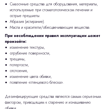
Смазочные средства для оборудования, материалы,
используемые при стоматологическом лечении и
острые предметы.
Абразия (истирание).
Масла и красители/обесцвечивающие вещества.
При несоблюдении правил эксплуатации может
произойти:
изменение текстуры,
огрубение поверхности,
трещины,
потертости,
отслоения,
изменение цвета обивки,
появление «глянцевого блеска».
Дезинфицирующие средства являются самым серьезным
фактором, приводящим к старению и изнашиванию
обивки.