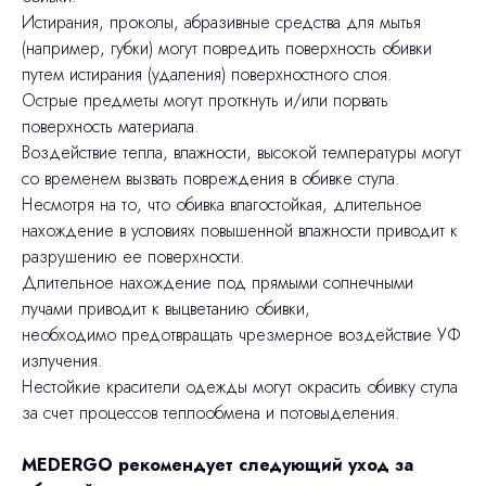
Истирания, проколы, абразивные средства для мытья
(например, губки) могут повредить поверхность обивки
путем истирания (удаления) поверхностного слоя.
Острые предметы могут проткнуть и/или порвать
поверхность материала.
Воздействие тепла, влажности, высокой температуры могут
со временем вызвать повреждения в обивке стула.
Несмотря на то, что обивка влагостойкая, длительное
нахождение в условиях повышенной влажности приводит к
разрушению ее поверхности.
Длительное нахождение под прямыми солнечными
лучами приводит к выцветанию обивки,
необходимо предотвращать чрезмерное воздействие УФ
излучения.
Нестойкие красители одежды могут окрасить обивку стула
за счет процессов теплообмена и потовыделения.
MEDERGO рекомендует следующий уход за