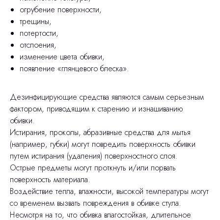
огрубение поверхности,
трещины,
потертости,
отслоения,
изменение цвета обивки,
появление «глянцевого блеска».
Дезинфицирующие средства являются самым серьезным
фактором, приводящим к старению и изнашиванию
обивки.
Истирания, проколы, абразивные средства для мытья
(например, губки) могут повредить поверхность обивки
путем истирания (удаления) поверхностного слоя.
Острые предметы могут проткнуть и/или порвать
поверхность материала.
Воздействие тепла, влажности, высокой температуры могут
со временем вызвать повреждения в обивке стула.
Несмотря на то, что обивка влагостойкая, длительное