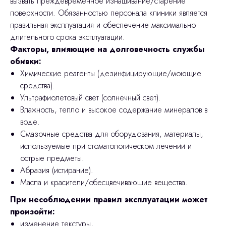
вызвать преждевременное изнашивание/старение
поверхности. Обязанностью персонала клиники является
правильная эксплуатация и обеспечение максимально
длительного срока эксплуатации.
Факторы, влияющие на долговечность службы
обивки:
Химические реагенты (дезинфицирующие/моющие
средства).
Ультрафиолетовый свет (солнечный свет).
Влажность, тепло и высокое содержание минералов в
воде.
Смазочные средства для оборудования, материалы,
используемые при стоматологическом лечении и
острые предметы.
Абразия (истирание).
Масла и красители/обесцвечивающие вещества.
При несоблюдении правил эксплуатации может
произойти:
изменение текстуры,