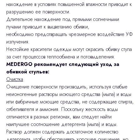
нахождение в условиях повышенной влажности приводит к
разрушению ее поверхности.
Длительное нахождение под прямыми солнечными
лучами приводит к выцветанию обивки,
необходимо предотвращать чрезмерное воздействие УФ
излучения.
Нестойкие красители одежды могут окрасить обивку стула
за счет процессов теплообмена и потовыделения.
MEDERGO рекомендует следующий уход за
обивкой стульев:
Очистка
Очищение поверхности производить, используя слабые
неионогенные растворы моющего средства (мыла) и воды
или фабричные моющие средства, не содержащие спирта,
отбеливателя и аммония. Поскольку жесткость воды
отличается в разных регионах, вам следует найти
наилучшее соотношение детергента (мыла) и воды.
Раствор должен содержать достаточное количество
детергента, чтобы обеспечивать хорошее очищение, но