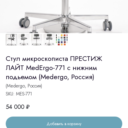
Стул микроскописта ПРЕСТИЖ
ЛАЙТ MedErgo-771 с нижним
подьемом (Medergo, Россия)
(Medergo, Россия)
SKU:
MES-771
54 000
₽
Добавить в корзину