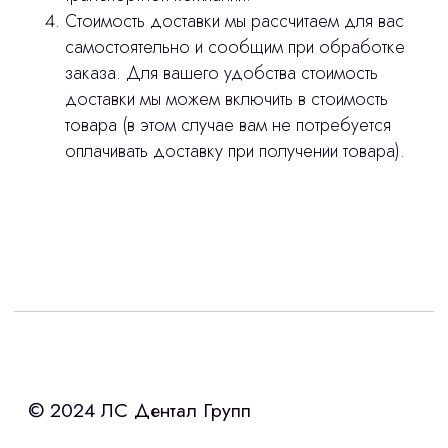
Стоимость доставки мы рассчитаем для вас
самостоятельно и сообщим при обработке
заказа. Для вашего удобства стоимость
доставки мы можем включить в стоимость
товара (в этом случае вам не потребуется
оплачивать доставку при получении товара).
Интересует лизинг?
с помощью нашего партнера ООО
«Уралпромлизинг» подберем выгодные
условия по лизингу оборудования,