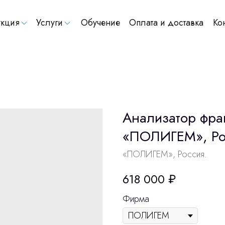
кция
Услуги
Обучение
Оплата и доставка
Ко
Анализатор фра
«ПОЛИГЕМ», Ро
«ПОЛИГЕМ», Россия.
618 000
₽
Фирма