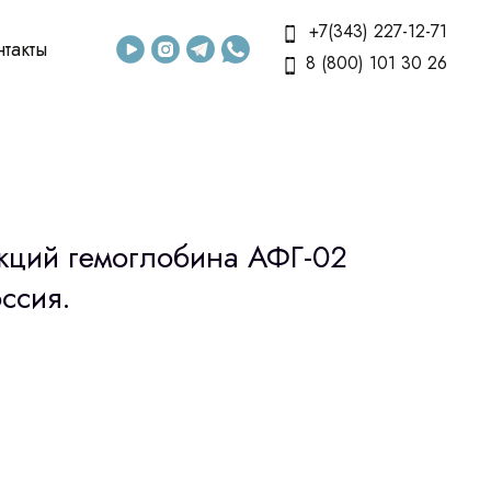
+7(343) 227-12-71
нтакты
8 (800) 101 30 26
кций гемоглобина АФГ-02
ссия.