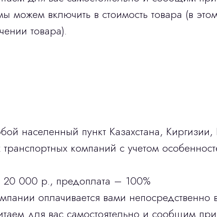
мы можем включить в стоимость товара (в этом
чении товара).
бой населенный пункт Казахстана, Киргизии,
транспортных компаний с учетом особенност
 20 000 р., предоплата – 100%
омпании оплачивается вами непосредственно 
итаем для вас самостоятельно и сообщим при