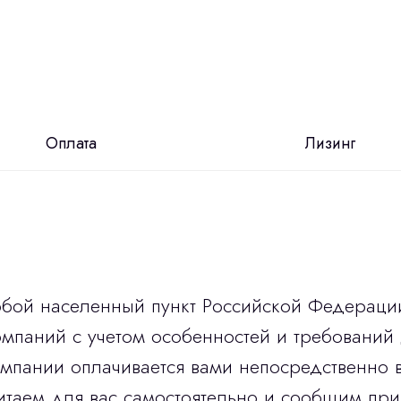
Оплата
Лизинг
юбой населенный пункт Российской Федераци
мпаний с учетом особенностей и требований 
омпании оплачивается вами непосредственно 
итаем для вас самостоятельно и сообщим при