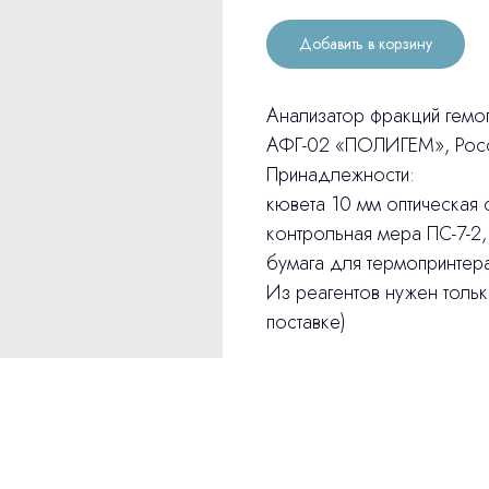
Добавить в корзину
Анализатор фракций гемо
АФГ-02 «ПОЛИГЕМ», Росс
Принадлежности:
кювета 10 мм оптическая 
контрольная мера ПС-7-2,
бумага для термопринтера
Из реагентов нужен тольк
поставке)