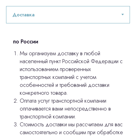
по России
Мы организуем доставку в любой
населенный пункт Российской Федерации с
использованием проверенных
транспортных компаний с учетом
особенностей и требований доставки
конкретного товара.
Оплата услуг транспортной компании
оплачивается вами непосредственно в
Остались вопросы
транспортной компании.
Стоимость доставки мы рассчитаем для вас
оставьте контакты, мы свяжемся и
самостоятельно и сообщим при обработке
© 2024 ЛС Дентал Групп
ответим на все вопросы