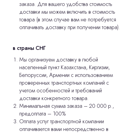
заказа. Для вашего удобства стоимость
доставки мы можем включить в стоимость
товара (в этом случае вам не потребуется
оплачивать доставку при получении товара).
Главная
Продукция
в страны СНГ
Оплата и доставка
Мы организуем доставку в любой
Контакты
населенный пункт Казахстана, Киргизии,
Белоруссии, Армении с использованием
3D печать
проверенных транспортных компаний с
учетом особенностей и требований
Лицензирование
доставки конкретного товара.
Изготовление хирургических шаблонов
Минимальная сумма заказа – 20 000 р.,
предоплата – 100%
Политика конфиденциальности
Оплата услуг транспортной компании
оплачивается вами непосредственно в