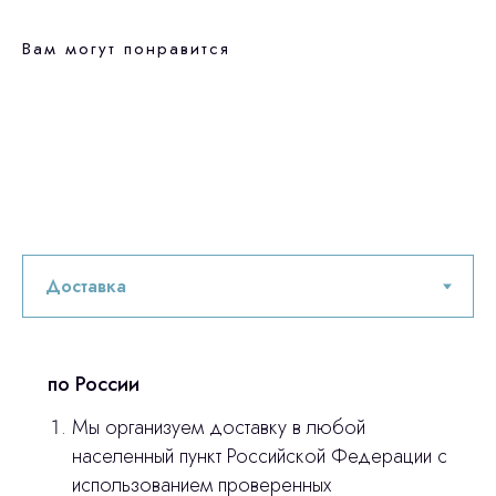
Вам могут понравится
по России
Мы организуем доставку в любой
Остались вопросы
населенный пункт Российской Федерации с
использованием проверенных
оставьте контакты, мы свяжемся и