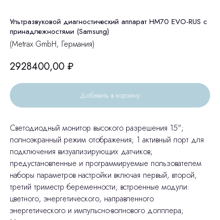
Ультразвуковой диагностический аппарат HM70 EVO-RUS с
принадлежностями (Samsung)
(Metrax GmbH, Германия)
2928400,00
₽
Добавить в корзину
Cветодиодный монитор высокого разрешения 15";
полноэкранный режим отображения; 1 активный порт для
подключения визуализирующих датчиков;
предустановленные и программируемые пользователем
наборы параметров настройки включая первый, второй,
третий триместр беременности; встроенные модули:
цветного, энергетического, направленного
энергетического и импульсно-волнового допплера;