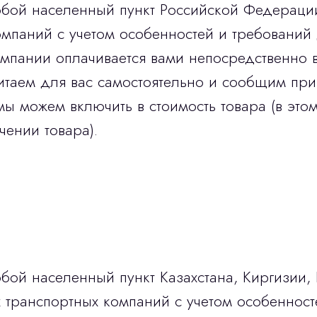
юбой населенный пункт Российской Федераци
мпаний с учетом особенностей и требований 
омпании оплачивается вами непосредственно 
итаем для вас самостоятельно и сообщим при
мы можем включить в стоимость товара (в этом
чении товара).
бой населенный пункт Казахстана, Киргизии,
транспортных компаний с учетом особенност