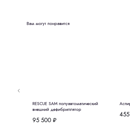
Вам могут понравится
Dirui CS-
RESCUE SAM полуавтоматический
Аспи
внешний дефибриллятор
455
95 500
₽