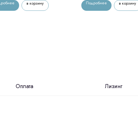
дробнее
Подробнее
в корзину
в корзину
Оплата
Лизинг