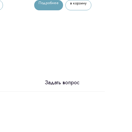
Подробнее
По
в корзину
Задать вопрос