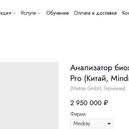
кция
Услуги
Обучение
Оплата и доставка
Ко
Анализатор био
Pro (Китай, Mind
(Metrax GmbH, Германия)
2 950 000
₽
Фирма