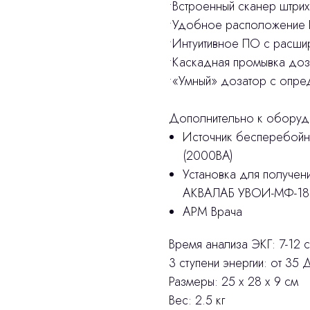
•Встроенный сканер штрих
•Удобное расположение I
•Интуитивное ПО с расши
•Каскадная промывка доз
•«Умный» дозатор с опре
Дополнительно к обору
Источник бесперебойно
(2000ВA)
Установка для получен
АКВАЛАБ УВОИ-МФ-18
АРМ Врача
Время анализа ЭКГ: 7-12 с
3 ступени энергии: от 35
Размеры: 25 х 28 х 9 см
Вес: 2.5 кг