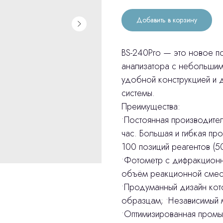
Добавить в корзину
BS-240Pro — это новое п
анализатора с небольшим
удобной конструкцией и 
системы.
Преимущества:
•Постоянная производите
час. Большая и гибкая п
100 позиций реагентов (
•Фотометр с дифракционн
объём реакционной смес
•Продуманный дизайн кото
образцам; •Независимый 
•Оптимизированная промы