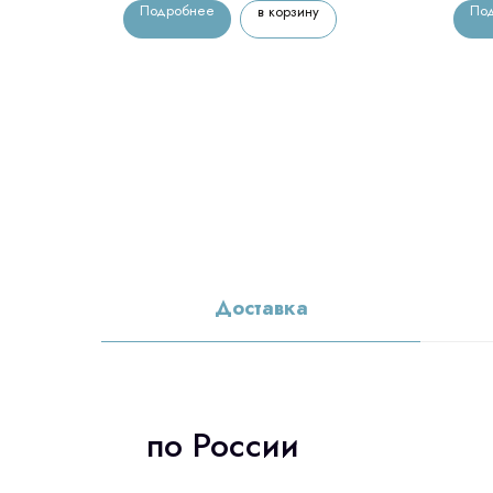
Подробнее
По
в корзину
Доставка
по России