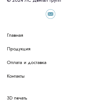
условия по лизингу оборудования,
просто оставьте контакты чтобы мы
сориентировали по условиям