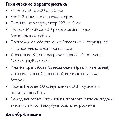
Технические характеристики
Размеры 80 х 300 х 270 мм
Вес 2,2 кг вместе с аккумулятором
Питание LiMh-аккумулятор 12В - 4.2 Ач
Емкость Минимум 200 разрядов или 4 часа
беспрерывной работы
Программное обеспечение Голосовые инструкции по
использованию дефирбриллятора
Управление Кнопка разряда энергии, Информации,
Включения/Выключен
Индикаторы работы Светодиодный (различные цвета);
Информационный; Голосовой индикатор заряда
батареи
Память Первые 60 минут данных ЭКГ, журнала и
результатов работы
Самодиагностика Ежедневная проверка системы подачи
энергии, ёмкости аккумулятора, электросхемы
Дефибрилляция