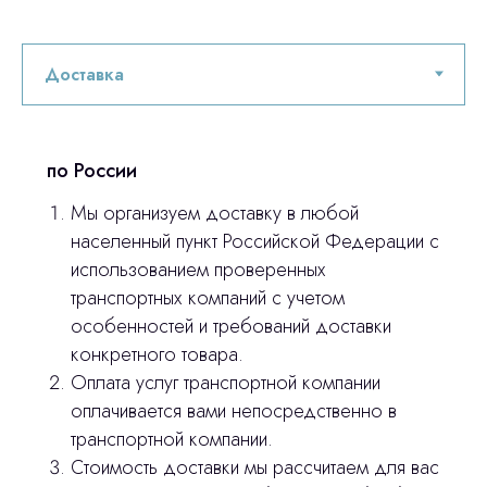
по России
Мы организуем доставку в любой
населенный пункт Российской Федерации с
использованием проверенных
Остались вопросы
транспортных компаний с учетом
особенностей и требований доставки
оставьте контакты, мы свяжемся и
© 2024 ЛС Дентал Групп
конкретного товара.
ответим на все вопросы
Оплата услуг транспортной компании
оплачивается вами непосредственно в
транспортной компании.
Главная
Стоимость доставки мы рассчитаем для вас