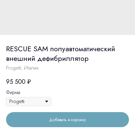
RESCUE SAM полуавтоматический
внешний дефибриллятор
Progetti, Италия
95 500
₽
Фирма
Добавить в корзину