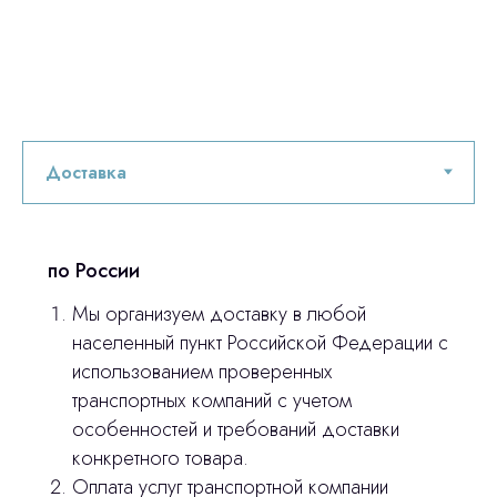
© 2024 ЛС Дентал Групп
ответим на все вопросы
Главная
Продукция
Оплата и доставка
Контакты
по России
Мы организуем доставку в любой
3D печать
населенный пункт Российской Федерации с
использованием проверенных
Лицензирование
транспортных компаний с учетом
Изготовление хирургических шаблонов
особенностей и требований доставки
конкретного товара.
Политика конфиденциальности
Оплата услуг транспортной компании