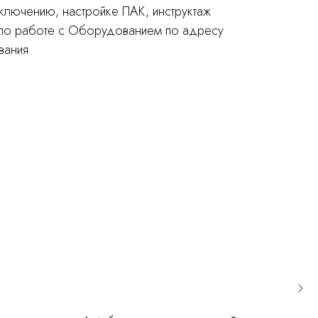
ключению, настройке ПАК, инструктаж
 по работе с Оборудованием по адресу
вания