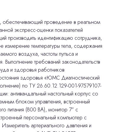
, обеспечивающий проведение в реальном
анной экспресс-оценки показателей
ий производить идентификацию сотрудника,
ое измерение температуры тела, содержания
аемого воздуха, частоты пульса и
я. Выполнение требований законодательств
руда и здоровья работников
состояния здоровья «ЮМС Диагностический
олнение) по ТУ 26.60.12.129-001-97579107-
ции: антивандальный настольный корпус со
темным блоком управления, встроенный
о питания (800 ВА), монитор 7” с
строенный персональный компьютер с
 • Измеритель артериального давления и