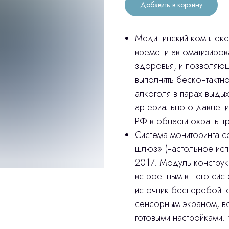
Добавить в корзину
Медицинский комплекс
времени автоматизиров
здоровья, и позволяющ
выполнять бесконтактн
алкоголя в парах выдых
артериального давлени
РФ в области охраны т
Система мониторинга 
шлюз» (настольное исп
2017: Модуль конструк
встроенным в него сис
источник бесперебойног
сенсорным экраном, в
готовыми настройками.