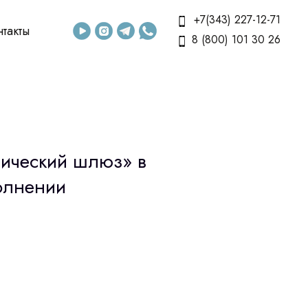
+7(343) 227-12-71
нтакты
8 (800) 101 30 26
ический шлюз» в
олнении