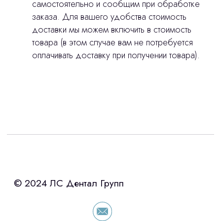
самостоятельно и сообщим при обработке
заказа. Для вашего удобства стоимость
доставки мы можем включить в стоимость
товара (в этом случае вам не потребуется
оплачивать доставку при получении товара).
Интересует лизинг?
с помощью нашего партнера ООО
«Уралпромлизинг» подберем выгодные
условия по лизингу оборудования,
просто оставьте контакты чтобы мы
сориентировали по условиям