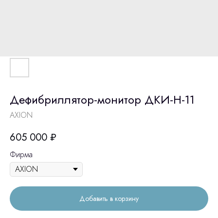
Дефибриллятор-монитор ДКИ-Н-11
AXION
605 000
₽
Фирма
Добавить в корзину