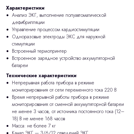
Характеристики
Анализ ЭКГ, выполнение полуавтоматической
дефибрилляции
Управление процессом кардиостимуляции
Одноразовые электроды ЭКС для наружной
стимуляции
Встроенный термопринтер
Встроенное зарядное устройство аккумуляторной
батареи
Технические характеристики
Непрерывная работа прибора в режиме
мониторирования от сети переменного тока 220 В
Время непрерывной работы прибора в режиме
мониторирования:от сменной аккумуляторной батареи
не менее 3 часов, от источника постоянного тока (12–
18) В не менее 168 часов
Масса: не более 7 кг
Канал ЭКГ — 3/6/12 отведений ЭКГ