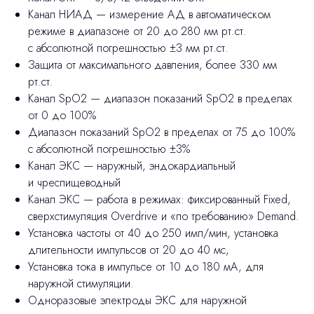
Канал НИАД — измерение АД в автоматическом
режиме в диапазоне от 20 до 280 мм рт.ст.
с абсолютной погрешностью ±3 мм рт.ст.
Защита от максимального давления, более 330 мм
рт.ст.
Канал SpО2 — диапазон показаний SpО2 в пределах
от 0 до 100%
Диапазон показаний SpО2 в пределах от 75 до 100%
с абсолютной погрешностью ±3%
Канал ЭКС — наружный, эндокардиальный
и чреспищеводный
Канал ЭКС — работа в режимах: фиксированный Fixed,
сверхстимуляция Overdrive и «по требованию» Demand.
Установка частоты от 40 до 250 имп/мин, установка
длительности импульсов от 20 до 40 мс,
Установка тока в импульсе от 10 до 180 мА, для
наружной стимуляции.
Одноразовые электроды ЭКС для наружной