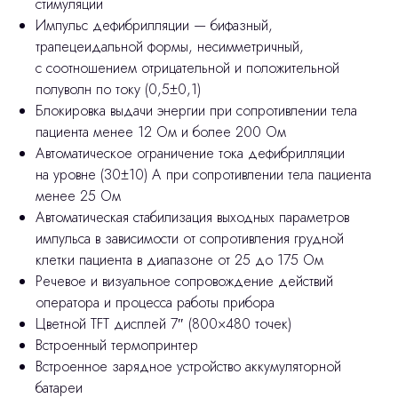
стимуляции
Импульс дефибрилляции — бифазный,
трапецеидальной формы, несимметричный,
с соотношением отрицательной и положительной
полуволн по току (0,5±0,1)
Блокировка выдачи энергии при сопротивлении тела
пациента менее 12 Ом и более 200 Ом
Автоматическое ограничение тока дефибрилляции
на уровне (30±10) А при сопротивлении тела пациента
менее 25 Ом
Автоматическая стабилизация выходных параметров
импульса в зависимости от сопротивления грудной
клетки пациента в диапазоне от 25 до 175 Ом
Речевое и визуальное сопровождение действий
оператора и процесса работы прибора
Цветной TFT дисплей 7″ (800×480 точек)
Встроенный термопринтер
Встроенное зарядное устройство аккумуляторной
батареи