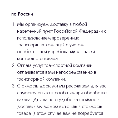
по России
Мы организуем доставку в любой
населенный пункт Российской Федерации с
использованием проверенных
транспортных компаний с учетом
Остались вопросы
особенностей и требований доставки
конкретного товара.
оставьте контакты, мы свяжемся и
Оплата услуг транспортной компании
© 2024 ЛС Дентал Групп
ответим на все вопросы
оплачивается вами непосредственно в
транспортной компании.
Стоимость доставки мы рассчитаем для вас
самостоятельно и сообщим при обработке
Главная
заказа. Для вашего удобства стоимость
доставки мы можем включить в стоимость
Продукция
товара (в этом случае вам не потребуется
Оплата и доставка