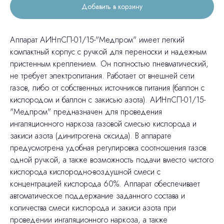
Добавить в корзину
Аппарат АИНпСП-01/15-"Медпром" имеет легкий
компактный корпус с ручкой для переноски и надежным
пристенным креплением. Он полностью пневматический,
не требует электропитания. Работает от внешней сети
газов, либо от собственных источников питания (баллон с
кислородом и баллон с закисью азота). АИНпСП-01/15-
"Медпром" предназначен для проведения
ингаляционного наркоза газовой смесью кислорода и
закиси азота (динитрогена оксида). В аппарате
предусмотрена удобная регулировка соотношения газов
одной ручкой, а также возможность подачи вместо чистого
кислорода кислородно-воздушной смеси с
концентрацией кислорода 60%. Аппарат обеспечивает
автоматическое поддержание заданного состава и
количества смеси кислорода и закиси азота при
проведении ингаляционного наркоза, а также