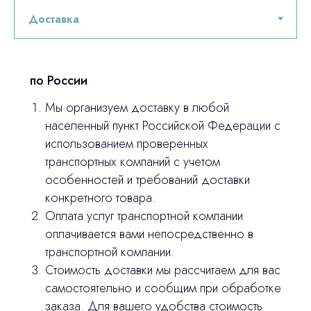
по России
Мы организуем доставку в любой
населенный пункт Российской Федерации с
использованием проверенных
транспортных компаний с учетом
особенностей и требований доставки
конкретного товара.
Оплата услуг транспортной компании
оплачивается вами непосредственно в
транспортной компании.
Остались вопросы
Стоимость доставки мы рассчитаем для вас
самостоятельно и сообщим при обработке
оставьте контакты, мы свяжемся и
© 2024 ЛС Дентал Групп
заказа. Для вашего удобства стоимость
ответим на все вопросы