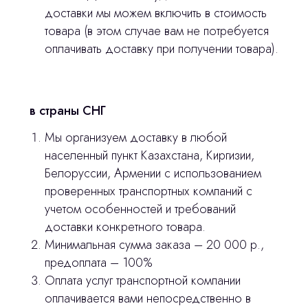
доставки мы можем включить в стоимость
товара (в этом случае вам не потребуется
оплачивать доставку при получении товара).
Главная
Продукция
в страны СНГ
Оплата и доставка
Мы организуем доставку в любой
Контакты
населенный пункт Казахстана, Киргизии,
Белоруссии, Армении с использованием
3D печать
проверенных транспортных компаний с
учетом особенностей и требований
Лицензирование
доставки конкретного товара.
Изготовление хирургических шаблонов
Минимальная сумма заказа – 20 000 р.,
предоплата – 100%
Политика конфиденциальности
Оплата услуг транспортной компании
оплачивается вами непосредственно в