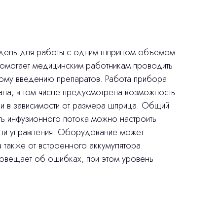
дель для работы с одним шприцом объемом
помогает медицинским работникам проводить
ому введению препаратов. Работа прибора
ана, в том числе предусмотрена возможность
и в зависимости от размера шприца. Общий
ть инфузионного потока можно настроить
ли управления. Оборудование может
а также от встроенного аккумулятора.
вещает об ошибках, при этом уровень