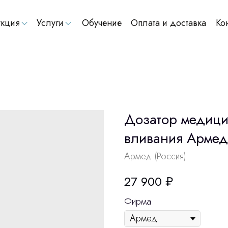
кция
Услуги
Обучение
Оплата и доставка
Ко
Дозатор медици
вливания Армед
Армед (Россия)
27 900
₽
Фирма