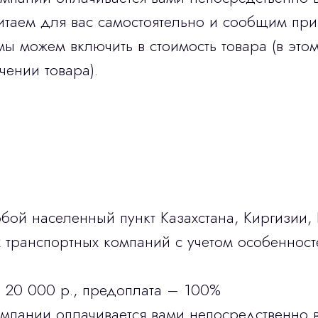
итаем для вас самостоятельно и сообщим при
мы можем включить в стоимость товара (в этом
чении товара).
бой населенный пункт Казахстана, Киргизии,
транспортных компаний с учетом особенност
 20 000 р., предоплата – 100%
омпании оплачивается вами непосредственно 