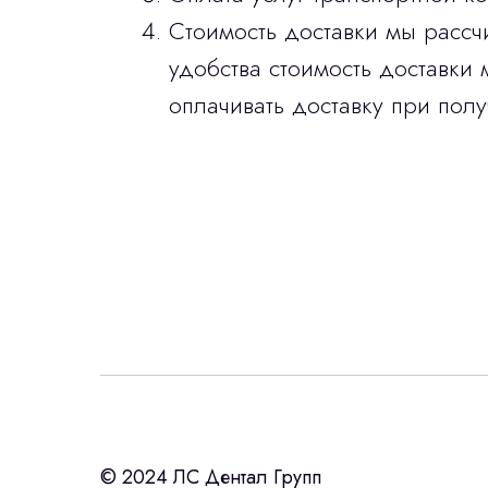
Стоимость доставки мы рассч
удобства стоимость доставки 
оплачивать доставку при полу
Интересует лизин
ост
с помощью нашего партнера ООО «Ур
© 2024 ЛС Дентал Групп