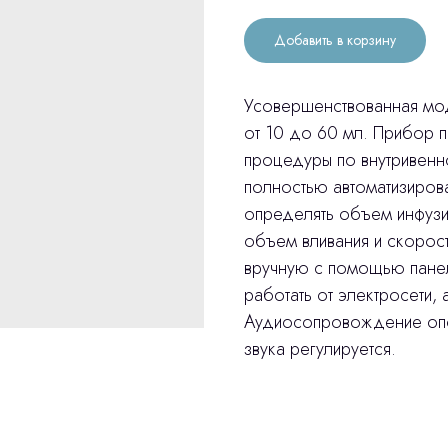
Добавить в корзину
Усовершенствованная мо
от 10 до 60 мл. Прибор 
процедуры по внутривенн
полностью автоматизиров
определять объем инфузи
объем вливания и скорос
вручную с помощью пане
работать от электросети, 
Аудиосопровождение опо
звука регулируется.