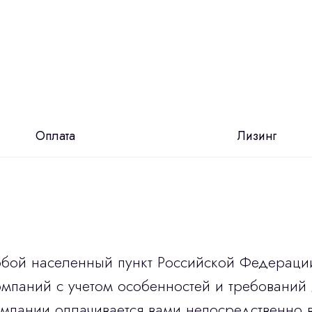
Оплата
Лизинг
юбой населенный пункт Российской Федераци
мпаний с учетом особенностей и требований 
омпании оплачивается вами непосредственно 