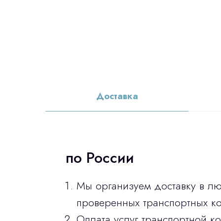
Доставка
по России
Мы организуем доставку в л
проверенных транспортных ко
Оплата услуг транспортной к