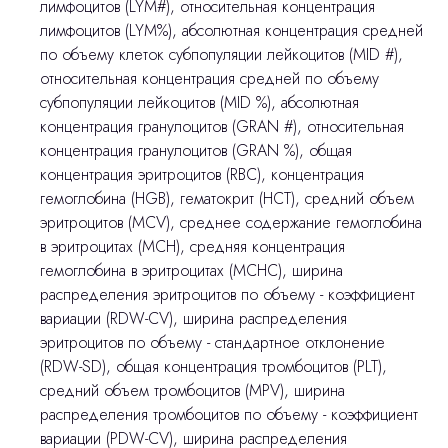
лимфоцитов (LYM#), относительная концентрация
лимфоцитов (LYM%), абсолютная концентрация средней
по объему клеток субпопуляции лейкоцитов (MID #),
относительная концентрация средней по объему
субпопуляции лейкоцитов (MID %), абсолютная
концентрация гранулоцитов (GRAN #), относительная
концентрация гранулоцитов (GRAN %), общая
концентрация эритроцитов (RBC), концентрация
гемоглобина (HGB), гематокрит (HCT), средний объем
эритроцитов (MCV), среднее содержание гемоглобина
в эритроцитах (MCH), средняя концентрация
гемоглобина в эритроцитах (MCHC), ширина
распределения эритроцитов по объему - коэффициент
вариации (RDW-CV), ширина распределения
эритроцитов по объему - стандартное отклонение
(RDW-SD), общая концентрация тромбоцитов (PLT),
средний объем тромбоцитов (MPV), ширина
распределения тромбоцитов по объему - коэффициент
вариации (PDW-CV), ширина распределения