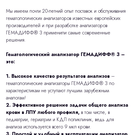
Мы имеем почти 20-летний опыт поставок и обслуживания
гематологических анализаторов известных европейских
производителей и при разработке анализаторов
ГЕМАДИФФ® 3 применили самые современные
решения.
Гематологический анализатор ГЕМАДИФФ® 3 –
это:
1. Высокое качество результатов анализов
–
гематологические анализаторы ГЕМАДИФФ® 3 по
характеристикам не уступают лучшим зарубежным
аналогам!
2. Эффективное решение задачи общего анализа
крови в ЛПУ любого профиля,
в том числе, в
педиатрии, гериатрии и КДЛ поликлиник, ведь для
анализа используется всего 9 мкл крови.
3. Простой и удобный в эксплуатации анализатор
,