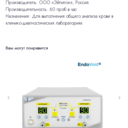
Производитель: ООО «Эйлитон», Россия
Производительность: 60 проб в час
Назначение: Для выполнения общего анализа крови в
клинико-диагностических лабораториях
Вам могут понравится
Остались вопросы
оставьте контакты, мы свяжемся и
© 2024 ЛС Дентал Групп
ответим на все вопросы