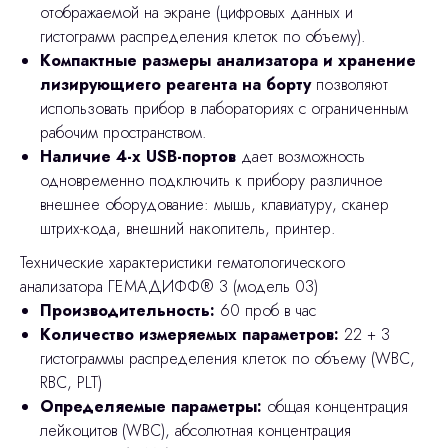
отображаемой на экране (цифровых данных и
гистограмм распределения клеток по объему).
Компактные размеры анализатора и хранение
лизирующиего реагента на борту
позволяют
использовать прибор в лабораториях с ограниченным
рабочим пространством.
Наличие 4-х USB-портов
дает возможность
одновременно подключить к прибору различное
внешнее оборудование: мышь, клавиатуру, сканер
штрих-кода, внешний накопитель, принтер.
Технические характеристики гематологического
анализатора ГЕМАДИФФ® 3 (модель 03)
Производительность:
60 проб в час
Количество измеряемых параметров:
22 + 3
гистограммы распределения клеток по объему (WBC,
RBC, PLT)
Определяемые параметры:
общая концентрация
лейкоцитов (WBC), абсолютная концентрация