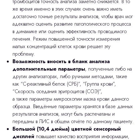
тромбоцитов точность анализа заметно снижается. В то
же время именно в этих случаях очень важно иметь
достаточно точные результаты анализов, чтобы врач мог
адекватно оценить развитие патологического процесса
в динамике или оценить эффективность проводимого
лечения. Режим повышенной точности измерения
малых концентраций клеток крови решает эту
проблему.
Возможность вносить в бланк анализа
дополнительные параметры
, полученные либо на
других анализаторах, либо ручными методами, такие
как “С-реактивный белок (СРБ)”, “Группа крови”,
“Скорость оседания эритроцитов (СОЭ)”,
а также параметры микроскопии мазка крови данного
образца. Введённые параметры хранятся в базе данных
результатов анализов, могут быть распечатаны и
переданы в ЛИС в общем отчёте по данному пациенту.
Большой (10,4 дюйма) цветной сенсорный
дисплей
повышает качество восприятия информации,