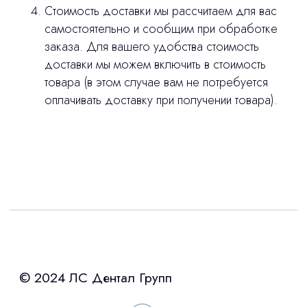
Стоимость доставки мы рассчитаем для вас
самостоятельно и сообщим при обработке
заказа. Для вашего удобства стоимость
доставки мы можем включить в стоимость
товара (в этом случае вам не потребуется
оплачивать доставку при получении товара).
Интересует лизинг?
с помощью нашего партнера ООО
«Уралпромлизинг» подберем выгодные
условия по лизингу оборудования,