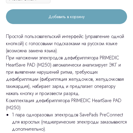
Добавить в корзину
Простой пользовательский интерфейс (управление одной
кнопкой) с голосовыми подсказками на русском языке
(возможна замена языка).
При наложении электродов дефибриллятора PRIMEDIC
HeartSave PAD (M250) автоматически анализирует ЭКГ и
при выявлении нарушений ритма, требующих
дефибрилляции (фибрилляция желудочков, желудочковая
тахикардия), набирает заряд и предлагает оператору
нажать кнопку и произвести разряд.
Комплектация дефибриллятора PRIMEDIC HeartSave PAD
(M250)
1 пара одноразовых электродов SavePads PreConnect
для взрослых (педиатрические электроды заказываются
дополнительно).