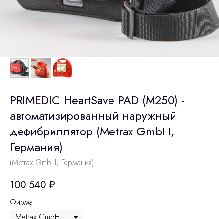
PRIMEDIC HeartSave PAD (M250) -
автоматизированный наружный
дефибриллятор (Metrax GmbH,
Германия)
(Metrax GmbH, Германия)
100 540
₽
Фирма