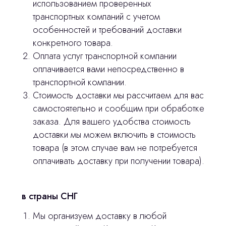
использованием проверенных
транспортных компаний с учетом
3D печать
особенностей и требований доставки
конкретного товара.
Лицензирование
Оплата услуг транспортной компании
Изготовление хирургических шаблонов
оплачивается вами непосредственно в
транспортной компании.
Политика конфиденциальности
Стоимость доставки мы рассчитаем для вас
самостоятельно и сообщим при обработке
stasicus
сделано
заказа. Для вашего удобства стоимость
доставки мы можем включить в стоимость
товара (в этом случае вам не потребуется
оплачивать доставку при получении товара).
в страны СНГ
Мы организуем доставку в любой