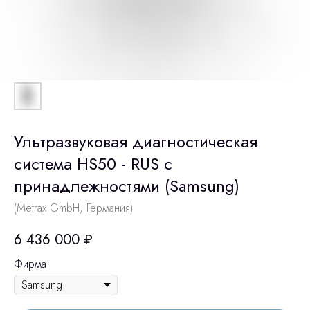
Ультразвуковая диагностическая
система HS50 - RUS с
принадлежностями (Samsung)
(Metrax GmbH, Германия)
6 436 000
₽
Фирма