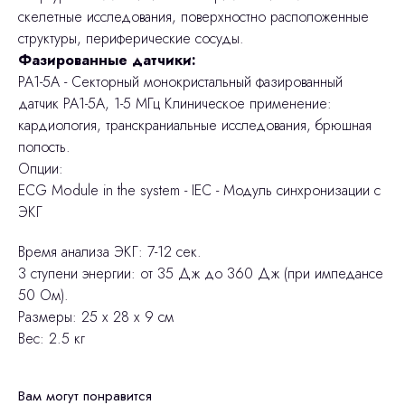
скелетные исследования, поверхностно расположенные
структуры, периферические сосуды.
Фазированные датчики:
PA1-5A - Секторный монокристальный фазированный
датчик PA1-5A, 1-5 МГц Клиническое применение:
кардиология, транскраниальные исследования, брюшная
полость.
Опции:
ECG Module in the system - IEC - Модуль синхронизации с
ЭКГ
Время анализа ЭКГ: 7-12 сек.
3 ступени энергии: от 35 Дж до 360 Дж (при импедансе
50 Ом).
Размеры: 25 х 28 х 9 см
Вес: 2.5 кг
Вам могут понравится