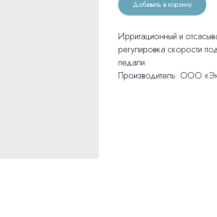
Добавить в корзину
Ирригационный и отсасыв
регулировка скорости под
педали.
Производитель: ООО «Эн