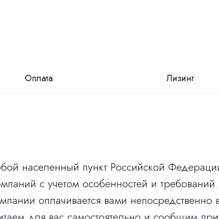
Оплата
Лизинг
юбой населенный пункт Российской Федераци
мпаний с учетом особенностей и требований 
омпании оплачивается вами непосредственно 
итаем для вас самостоятельно и сообщим при