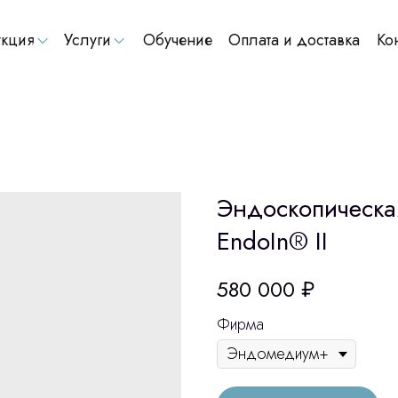
кция
Услуги
Обучение
Оплата и доставка
Ко
Эндоскопическа
EndoIn® II
580 000
₽
Фирма