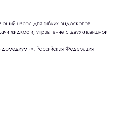
ающий насос для гибких эндоскопов,
ачи жидкости, управление с двухклавишной
домедиум+», Российская Федерация