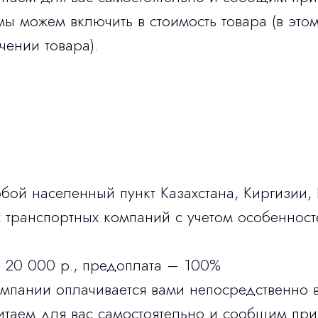
мы можем включить в стоимость товара (в этом
чении товара).
бой населенный пункт Казахстана, Киргизии,
транспортных компаний с учетом особенност
 20 000 р., предоплата – 100%
омпании оплачивается вами непосредственно 
итаем для вас самостоятельно и сообщим при