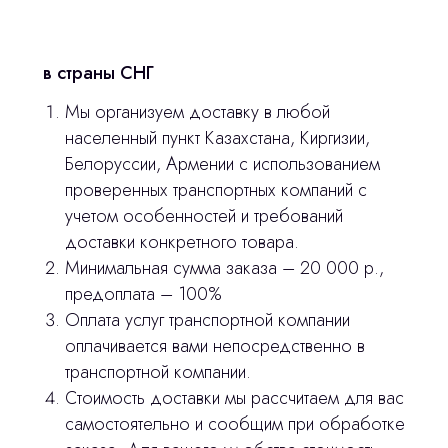
Контакты
в страны СНГ
3D печать
Мы организуем доставку в любой
Лицензирование
населенный пункт Казахстана, Киргизии,
Белоруссии, Армении с использованием
Изготовление хирургических шаблонов
проверенных транспортных компаний с
Политика конфиденциальности
учетом особенностей и требований
доставки конкретного товара.
stasicus
сделано
Минимальная сумма заказа – 20 000 р.,
предоплата – 100%
Оплата услуг транспортной компании
оплачивается вами непосредственно в
транспортной компании.
Стоимость доставки мы рассчитаем для вас
самостоятельно и сообщим при обработке