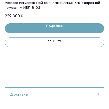
Аппарат искусственной вентиляции легких для экстренной
Ас
помощи А-ИВЛ-Э-03
45
229 000
₽
Подробнее
в корзину