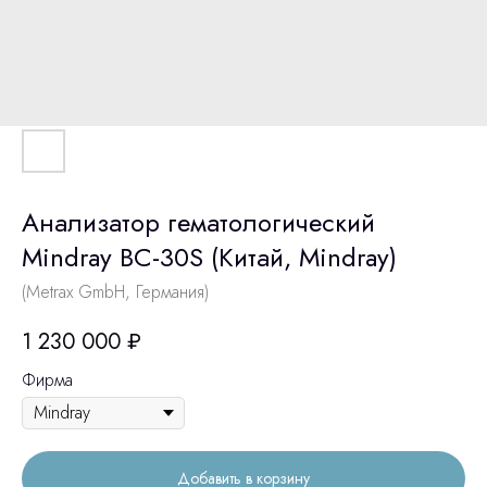
Анализатор гематологический
Mindray BC-30S (Китай, Mindray)
(Metrax GmbH, Германия)
1 230 000
₽
Фирма
Добавить в корзину