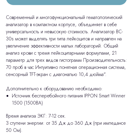
Современный и многофункциональный гематологический
анализатор в компактном корпусе, объединяет в себе
универсальность и невысокую стоимость. Анализатор BC-
30s может выделять три типа лейкоцитов и направлен на
увеличение эффективности малых лабораторий. Общий
анализ крови с тремя лейкоцитарными формулами, 21
параметр для трех видов гистограмм Производительность:
70 проб в час Интуитивно понятная операционная система,
сенсорный TFT-экран с диагональю 10,4 дюйма".
Дополнительно к оборудованию необходимо:
Источник бесперебойного питания IPPON Smart Winner
1500 (1500ВА)
Время анализа ЭКГ: 7-12 сек.
3 ступени энергии: от 35 Дж до 360 Дж (при импедансе
50 Ом).