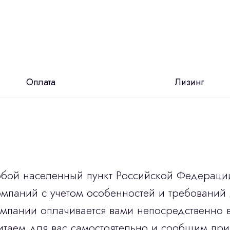
Оплата
Лизинг
юбой населенный пункт Российской Федераци
мпаний с учетом особенностей и требований 
омпании оплачивается вами непосредственно 
итаем для вас самостоятельно и сообщим при