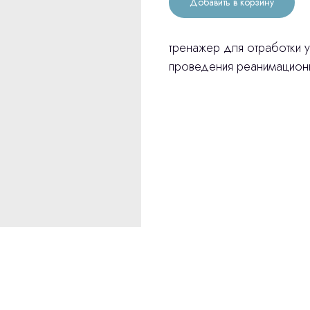
Добавить в корзину
тренажер для отработки 
проведения реанимационн