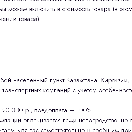
мы можем включить в стоимость товара (в этом
чении товара).
бой населенный пункт Казахстана, Киргизии,
транспортных компаний с учетом особенност
 20 000 р., предоплата – 100%
омпании оплачивается вами непосредственно 
итаем для вас самостоятельно и сообщим при