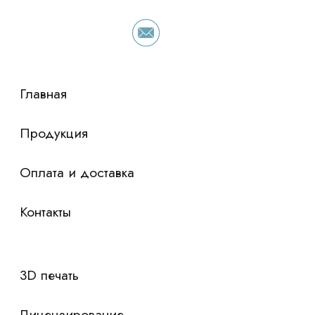
условия по лизингу оборудования,
просто оставьте контакты чтобы мы
сориентировали по условиям