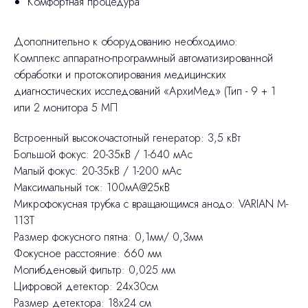
Комфортная процедура
Дополнительно к оборудованию необходимо:
Комплекс аппаратно-программный автоматизированной
обработки и протоколирования медицинских
диагностических исследований «АрхиМед» (Тип - 9 + 1
или 2 монитора 5 МП
Встроенный высокочастотный генератор: 3,5 кВт
Большой фокус: 20-35кВ / 1-640 мАс
Малый фокус: 20-35кВ / 1-200 мАс
Максимальный ток: 100мА@25кВ
Микрофокусная трубка с вращающимся анодо: VARIAN M-
113T
Размер фокусного пятна: 0,1мм/ 0,3мм
Фокусное расстояние: 660 мм
Молибденовый фильтр: 0,025 мм
Цифровой детектор: 24х30см
Размер детектора: 18х24 см