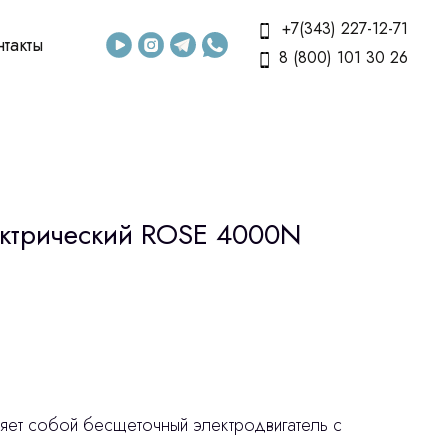
+7(343) 227-12-71
нтакты
8 (800) 101 30 26
ктрический ROSE 4000N
яет собой бесщеточный электродвигатель с