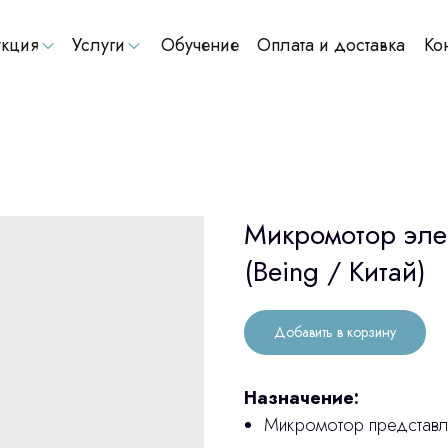
кция
Услуги
Обучение
Оплата и доставка
Ко
Микромотор эле
(Being / Китай)
Добавить в корзину
Назначение:
Микромотор представл