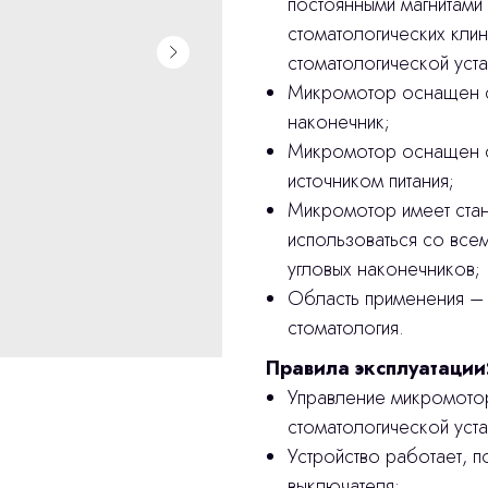
постоянными магнитами
стоматологических клин
стоматологической уста
Микромотор оснащен с
наконечник;
Микромотор оснащен с
источником питания;
Микромотор имеет ста
использоваться со все
угловых наконечников;
Область применения – 
стоматология.
Правила эксплуатации
Управление микромото
стоматологической уста
Устройство работает, 
выключателя;