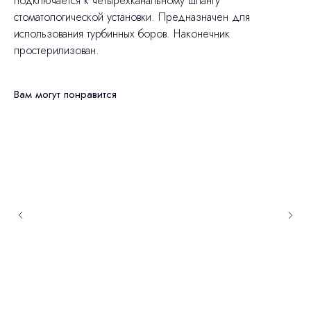
подключается к четырёхканальному шлангу
стоматологической установки. Предназначен для
использования турбинных боров. Наконечник
простерилизован.
Вам могут понравится