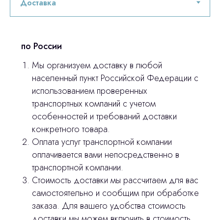
по России
Мы организуем доставку в любой
населенный пункт Российской Федерации с
использованием проверенных
транспортных компаний с учетом
особенностей и требований доставки
конкретного товара.
Оплата услуг транспортной компании
оплачивается вами непосредственно в
транспортной компании.
Остались вопросы
Стоимость доставки мы рассчитаем для вас
самостоятельно и сообщим при обработке
оставьте контакты, мы свяжемся и
заказа. Для вашего удобства стоимость
© 2024 ЛС Дентал Групп
ответим на все вопросы
доставки мы можем включить в стоимость