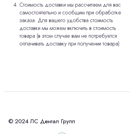
Стоимость доставки мы рассчитаем для вас
самостоятельно и сообщим при обработке
заказа. Для вашего удобства стоимость
доставки мы можем включить в стоимость
товара (в этом случае вам не потребуется
оплачивать доставку при получении товара).
Интересует лизинг?
с помощью нашего партнера ООО
«Уралпромлизинг» подберем выгодные
условия по лизингу оборудования,