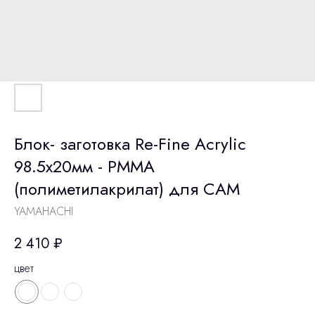
Блок- заготовка Re-Fine Acrylic
98.5х20мм - PMMA
(полиметилакрилат) для CAM
YAMAHACHI
2 410
₽
цвет