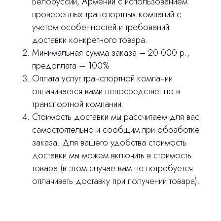
Белоруссии, Армении с использованием
Лицензирование
проверенных транспортных компаний с
Изготовление хирургических шаблонов
учетом особенностей и требований
доставки конкретного товара.
Политика конфиденциальности
Минимальная сумма заказа – 20 000 р.,
предоплата – 100%
stasicus
сделано
Оплата услуг транспортной компании
оплачивается вами непосредственно в
транспортной компании.
Стоимость доставки мы рассчитаем для вас
самостоятельно и сообщим при обработке
заказа. Для вашего удобства стоимость
доставки мы можем включить в стоимость
товара (в этом случае вам не потребуется
оплачивать доставку при получении товара).