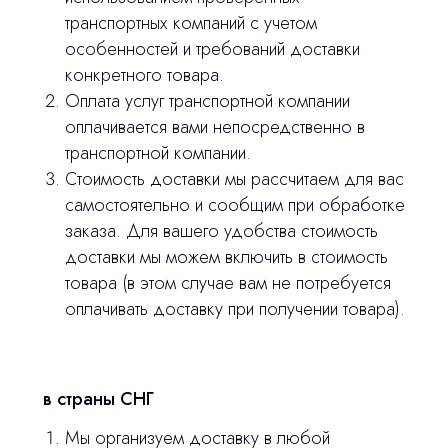
транспортных компаний с учетом
особенностей и требований доставки
конкретного товара.
Оплата услуг транспортной компании
оплачивается вами непосредственно в
транспортной компании.
Стоимость доставки мы рассчитаем для вас
самостоятельно и сообщим при обработке
заказа. Для вашего удобства стоимость
доставки мы можем включить в стоимость
товара (в этом случае вам не потребуется
оплачивать доставку при получении товара).
Остались вопросы
оставьте контакты, мы свяжемся и
в страны СНГ
© 2024 ЛС Дентал Групп
ответим на все вопросы
Мы организуем доставку в любой