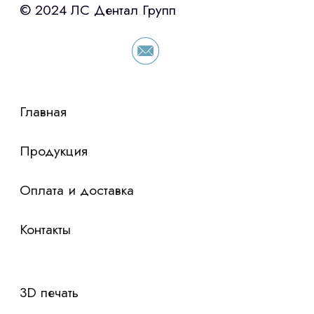
«Уралпромлизинг» подберем выгодные
условия по лизингу оборудования,
просто оставьте контакты чтобы мы
сориентировали по условиям