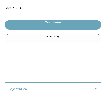
862 750
₽
1 
Подробнее
в корзину