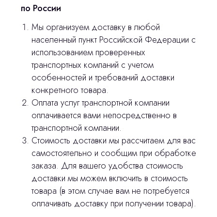
по России
Мы организуем доставку в любой
населенный пункт Российской Федерации с
использованием проверенных
транспортных компаний с учетом
особенностей и требований доставки
конкретного товара.
Оплата услуг транспортной компании
оплачивается вами непосредственно в
транспортной компании.
Остались вопросы
Стоимость доставки мы рассчитаем для вас
самостоятельно и сообщим при обработке
оставьте контакты, мы свяжемся и
заказа. Для вашего удобства стоимость
© 2024 ЛС Дентал Групп
ответим на все вопросы
доставки мы можем включить в стоимость
товара (в этом случае вам не потребуется
оплачивать доставку при получении товара).