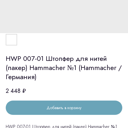
HWP 007-01 Штопфер для нитей
(пакер) Hammacher №1 (Hammacher /
Германия)
2 448
₽
Добавить в корзину
HWP 007-01 Штопфер для нитей (пакер) Hammacher №1