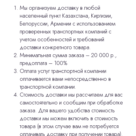
Продукция
Мы организуем доставку в любой
Оплата и доставка
населенный пункт Казахстана, Киргизии,
Белоруссии, Армении с использованием
Контакты
проверенных транспортных компаний с
учетом особенностей и требований
3D печать
доставки конкретного товара.
Минимальная сумма заказа – 20 000 р.,
Лицензирование
предоплата – 100%
Изготовление хирургических шаблонов
Оплата услуг транспортной компании
оплачивается вами непосредственно в
Политика конфиденциальности
транспортной компании.
Стоимость доставки мы рассчитаем для вас
stasicus
сделано
самостоятельно и сообщим при обработке
заказа. Для вашего удобства стоимость
доставки мы можем включить в стоимость
товара (в этом случае вам не потребуется
оплачивать доставку при получении товара).