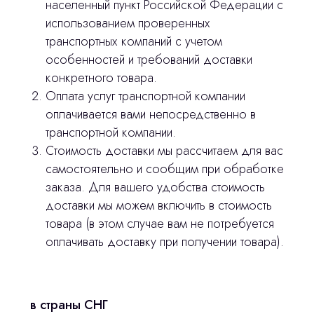
населенный пункт Российской Федерации с
использованием проверенных
транспортных компаний с учетом
особенностей и требований доставки
конкретного товара.
Оплата услуг транспортной компании
оплачивается вами непосредственно в
транспортной компании.
Стоимость доставки мы рассчитаем для вас
Остались вопросы
самостоятельно и сообщим при обработке
заказа. Для вашего удобства стоимость
оставьте контакты, мы свяжемся и
доставки мы можем включить в стоимость
© 2024 ЛС Дентал Групп
ответим на все вопросы
товара (в этом случае вам не потребуется
оплачивать доставку при получении товара).
Главная
в страны СНГ