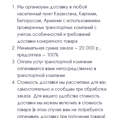
Продукция
Мы организуем доставку в любой
Оплата и доставка
населенный пункт Казахстана, Киргизии,
Белоруссии, Армении с использованием
Контакты
проверенных транспортных компаний с
учетом особенностей и требований
3D печать
доставки конкретного товара.
Минимальная сумма заказа – 20 000 р.,
Лицензирование
предоплата – 100%
Изготовление хирургических шаблонов
Оплата услуг транспортной компании
оплачивается вами непосредственно в
Политика конфиденциальности
транспортной компании.
Стоимость доставки мы рассчитаем для вас
stasicus
сделано
самостоятельно и сообщим при обработке
заказа. Для вашего удобства стоимость
доставки мы можем включить в стоимость
товара (в этом случае вам не потребуется
оплачивать доставку при получении товара).