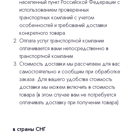
населенный пункт Российской Федерации с
использованием проверенных
транспортных компаний с учетом
особенностей и требований доставки
конкретного товара.
Оплата услуг транспортной компании
оплачивается вами непосредственно в
транспортной компании.
Стоимость доставки мы рассчитаем для вас
Остались вопросы
самостоятельно и сообщим при обработке
заказа. Для вашего удобства стоимость
оставьте контакты, мы свяжемся и
доставки мы можем включить в стоимость
© 2024 ЛС Дентал Групп
ответим на все вопросы
товара (в этом случае вам не потребуется
оплачивать доставку при получении товара).
Главная
в страны СНГ