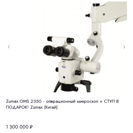
Zumax OMS 2350 - операционный микроскоп + СТУЛ В
Zu
ПОДАРОК! Zumax (Китай)
Vi
1 300 000
₽
1 