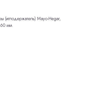
ры (иглодержатель) Mayo-Hegar,
160 мм