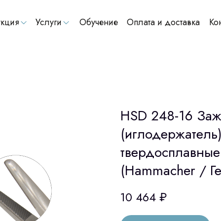
кция
Услуги
Обучение
Оплата и доставка
Ко
HSD 248-16 Заж
(иглодержатель)
твердосплавные 
(Hammacher / Г
10 464
₽