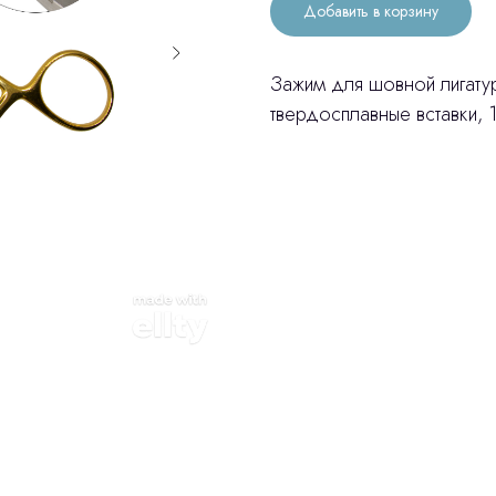
Добавить в корзину
Зажим для шовной лигату
твердосплавные вставки, 