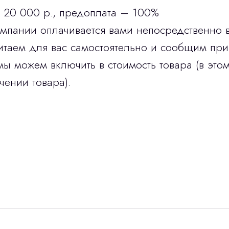
 20 000 р., предоплата – 100%
омпании оплачивается вами непосредственно 
итаем для вас самостоятельно и сообщим при
мы можем включить в стоимость товара (в этом
чении товара).
Остались вопросы
г?