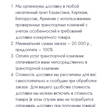
Продукция
Мы организуем доставку в любой
Оплата и доставка
населенный пункт Казахстана, Киргизии,
Белоруссии, Армении с использованием
Контакты
проверенных транспортных компаний с
учетом особенностей и требований
3D печать
доставки конкретного товара.
Минимальная сумма заказа – 20 000 р.,
Лицензирование
предоплата – 100%
Изготовление хирургических шаблонов
Оплата услуг транспортной компании
оплачивается вами непосредственно в
Политика конфиденциальности
транспортной компании.
Стоимость доставки мы рассчитаем для вас
stasicus
сделано
самостоятельно и сообщим при обработке
заказа. Для вашего удобства стоимость
доставки мы можем включить в стоимость
товара (в этом случае вам не потребуется
оплачивать доставку при получении товара).