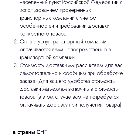
населенный пункт Российской Федерации с
использованием проверенных
транспортных компаний с учетом
особенностей и требований доставки
конкретного товара.
Оплата услуг транспортной компании
оплачивается вами непосредственно в
транспортной компании.
Стоимость доставки мы рассчитаем для вас
Остались вопросы
самостоятельно и сообщим при обработке
заказа. Для вашего удобства стоимость
оставьте контакты, мы свяжемся и
доставки мы можем включить в стоимость
© 2024 ЛС Дентал Групп
ответим на все вопросы
товара (в этом случае вам не потребуется
оплачивать доставку при получении товара).
Главная
в страны СНГ