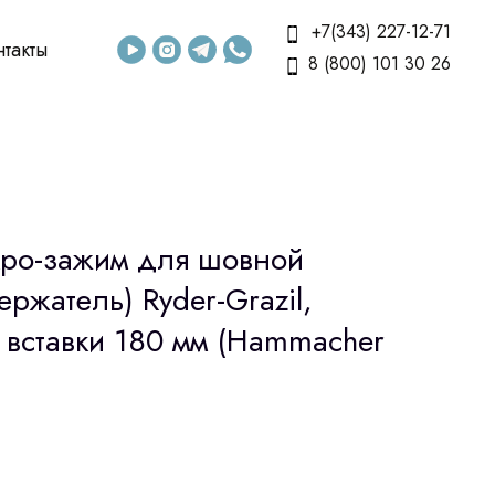
+7(343) 227-12-71
нтакты
8 (800) 101 30 26
ро-зажим для шовной
ержатель) Ryder-Grazil,
 вставки 180 мм (Hammacher