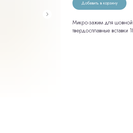
Добавить в корзину
Микро-зажим для шовной л
твердосплавные вставки 