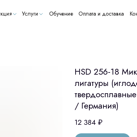
кция
Услуги
Обучение
Оплата и доставка
Ко
HSD 256-18 Мик
лигатуры (иглод
твердосплавные
/ Германия)
12 384
₽