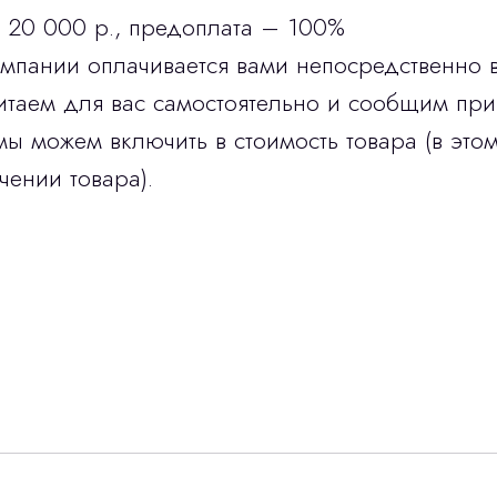
 20 000 р., предоплата – 100%
омпании оплачивается вами непосредственно 
итаем для вас самостоятельно и сообщим при
мы можем включить в стоимость товара (в этом
чении товара).
Остались вопросы
г?