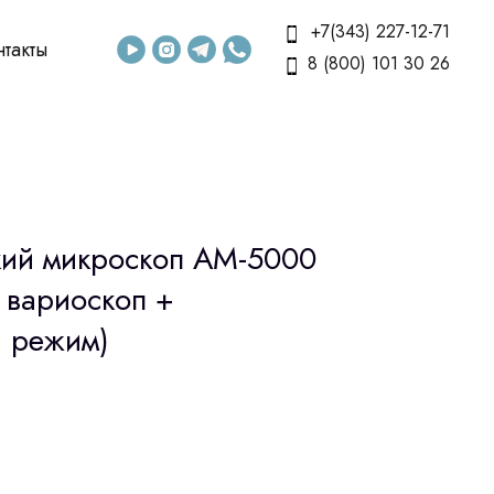
+7(343) 227-12-71
нтакты
8 (800) 101 30 26
кий микроскоп АМ-5000
 вариоскоп +
 режим)