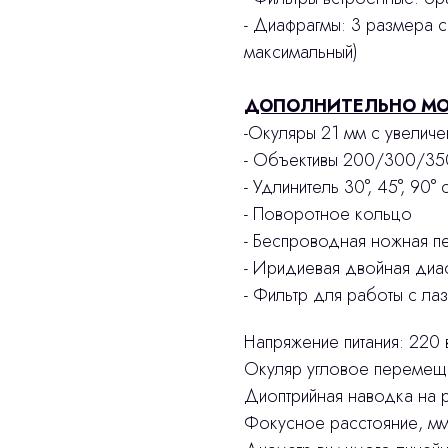
- Диафрагмы: 3 размера с
максимальный)
ДОПОЛНИТЕЛЬНО МО
​-Окуляры 21 мм с увеличе
- Объективы 200/300/35
- Удлинитель 30°, 45°, 90
- Поворотное кольцо
- Беспроводная ножная п
- Иридиевая двойная диа
- Фильтр для работы с ла
Напряжение питания: 220 
Окуляр угловое перемеще
Диоптрийная наводка на р
Фокусное расстояние, мм: