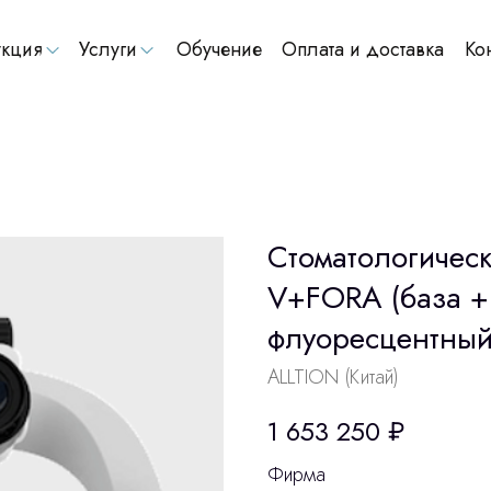
кция
Услуги
Обучение
Оплата и доставка
Ко
Стоматологичес
V+FORA (база +
флуоресцентный
ALLTION (Китай)
1 653 250
₽
Фирма