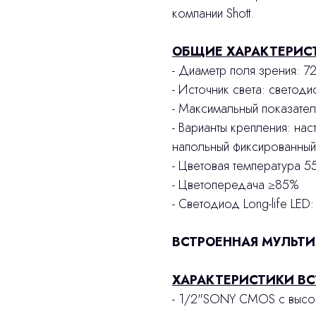
компании Shott.
ОБЩИЕ ХАРАКТЕРИС
- Диаметр поля зрения: 7
- Источник света: светод
- Максимальный показате
- Варианты крепления: на
напольный фиксированный
- Цветовая температура 
- Цветопередача ≥85%
- Светодиод Long-life LED
ВСТРОЕННАЯ МУЛЬТ
ХАРАКТЕРИСТИКИ В
- 1/2"SONY CMOS с высок