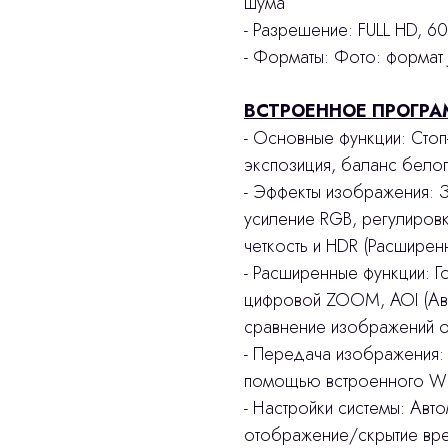
шума
- Разрешение: FULL HD, 60
- Форматы: Фото: формат
ВСТРОЕННОЕ ПРОГРА
- Основные функции: Стоп
экспозиция, баланс белог
- Эффекты изображения: З
усиление RGB, регулировк
четкость и HDR (Расширен
- Расширенные функции: Г
цифровой ZOOM, AOI (Авт
сравнение изображений 
- Передача изображения:
помощью встроенного WiF
- Настройки системы: Авт
отображение/скрытие вре