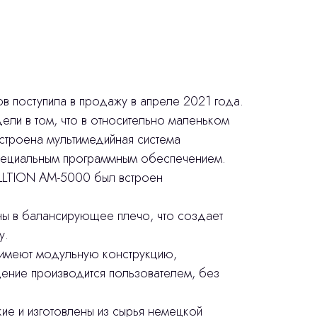
в поступила в продажу в апреле 2021 года.
ли в том, что в относительно маленьком
строена мультимедийная система
пециальным программным обеспечением.
LLTION AM-5000 был встроен
ны в балансирующее плечо, что создает
у.
 имеют модульную конструкцию,
ние производится пользователем, без
ие и изготовлены из сырья немецкой