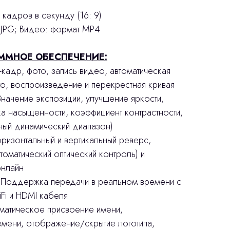
 кадров в секунду (16: 9)
 JPG; Видео: формат MP4
ММНОЕ ОБЕСПЕЧЕНИЕ:
-кадр, фото, запись видео, автоматическая
о, воспроизведение и перекрестная кривая
начение экспозиции, улучшение яркости,
а насыщенности, коэффициент контрастности,
ный динамический диапазон)
оризонтальный и вертикальный реверс,
оматический оптический контроль) и
онлайн
 Поддержка передачи в реальном времени с
i и HDMI кабеля
оматическое присвоение имени,
мени, отображение/скрытие логотипа,