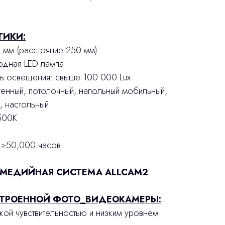
ТИКИ:
2 мм (расстояние 250 мм)
иодная LED лампа
ль освещения: свыше 100 000 Lux
стенный, потолочный, напольный мобильный,
, настольный
5500К
: ≥50,000 часов
ИМЕДИЙНАЯ СИСТЕМА ALLCAM2
СТРОЕННОЙ ФОТО_ВИДЕОКАМЕРЫ:
ой чувствительностью и низким уровнем