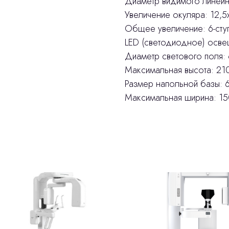
Диаметр видимого линейн
Увеличение окуляра: 12,5
Общее увеличение: 6-ступе
LED (светодиодное) осве
Диаметр светового поля:
Максимальная высота: 21
Размер напольной базы: 
Максимальная ширина: 1