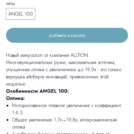
типы
ANGEL 100
Добавить в корзину
Новый микроскоп от компании ALLTION.
Многофункциональные ручки, максимальная эстетика,
улучшенная оптика с увеличением до 19,9х - это только
верхушка айсберга инноваций, привнесенных этой
моделью.
Особенности ANGEL 100:
Оптика:
Моторизованное плавное увеличение с коэффициент
1:6.5
Общее увеличение 1,7x→19,8x, апохроматическая
оптика