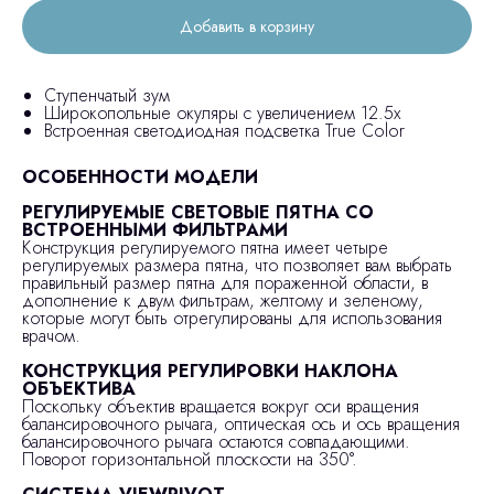
Добавить в корзину
Ступенчатый зум
Широкопольные окуляры с увеличением 12.5x
Встроенная светодиодная подсветка True Color
ОСОБЕННОСТИ МОДЕЛИ
РЕГУЛИРУЕМЫЕ СВЕТОВЫЕ ПЯТНА СО
ВСТРОЕННЫМИ ФИЛЬТРАМИ
Конструкция регулируемого пятна имеет четыре
регулируемых размера пятна, что позволяет вам выбрать
правильный размер пятна для пораженной области, в
дополнение к двум фильтрам, желтому и зеленому,
которые могут быть отрегулированы для использования
врачом.
КОНСТРУКЦИЯ РЕГУЛИРОВКИ НАКЛОНА
ОБЪЕКТИВА
Поскольку объектив вращается вокруг оси вращения
балансировочного рычага, оптическая ось и ось вращения
балансировочного рычага остаются совпадающими.
Поворот горизонтальной плоскости на 350°.