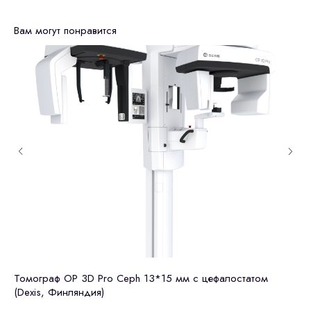
Вам могут понравится
Томограф OP 3D Pro Ceph 13*15 мм с цефалостатом
То
Остались вопросы
(Dexis, Финляндия)