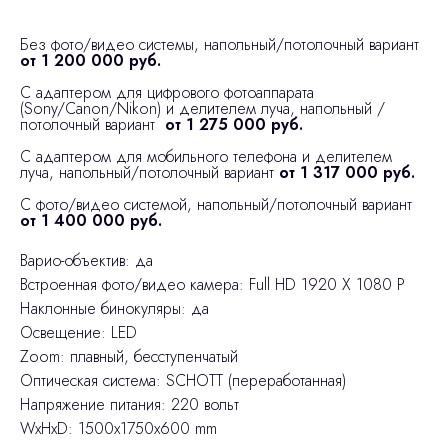
Без фото/видео системы, напольный/потолочный вариант
от 1 200 000 руб.
С адаптером для цифрового фотоаппарата
(Sony/Canon/Nikon) и делителем луча, напольный /
потолочный вариант
от 1 275 000 руб.
С адаптером для мобильного телефона и делителем
луча, напольный/потолочный вариант
от 1 317 000 руб.
С фото/видео системой, напольный/потолочный вариант
от 1 400 000 руб.
Варио-объектив: да
Встроенная фото/видео камера: Full HD 1920 Х 1080 P
Наклонные бинокуляры: да
Освещение: LED
Zoom: плавный, бесступенчатый
Оптическая система: SCHOTT (переработанная)
Напряжение питания: 220 вольт
WxHxD: 1500x1750x600 mm