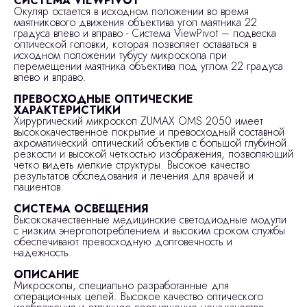
СИСТЕМА VIEWPIVOT
Окуляр остается в исходном положении во время
маятникового движения объектива угол маятника 22
градуса влево и вправо - Система ViewPivot – подвеска
оптической головки, которая позволяет оставаться в
исходном положении тубусу микроскопа при
перемещении маятника объектива под углом 22 градуса
влево и вправо.
ПРЕВОСХОДНЫЕ ОПТИЧЕСКИЕ
ХАРАКТЕРИСТИКИ
Хирургический микроскоп ZUMAX OMS 2050 имеет
высококачественное покрытие и превосходный составной
ахроматический оптический объектив с большой глубиной
резкости и высокой четкостью изображения, позволяющий
четко видеть мелкие структуры. Высокое качество
результатов обследования и лечения для врачей и
пациентов.
СИСТЕМА ОСВЕЩЕНИЯ
Высококачественные медицинские светодиодные модули
с низким энергопотреблением и высоким сроком службы
обеспечивают превосходную долговечность и
надежность.
ОПИСАНИЕ
Микроскопы, специально разработанные для
операционных целей. Высокое качество оптического