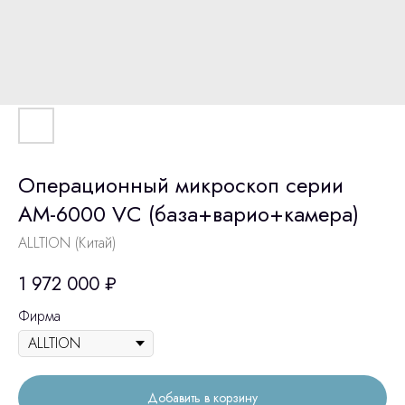
Операционный микроскоп серии
АМ-6000 VC (база+варио+камера)
ALLTION (Китай)
1 972 000
₽
Фирма
Добавить в корзину