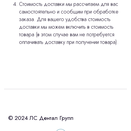
Стоимость доставки мы рассчитаем для вас
самостоятельно и сообщим при обработке
заказа. Для вашего удобства стоимость
доставки мы можем включить в стоимость
товара (в этом случае вам не потребуется
оплачивать доставку при получении товара).
Интересует лизинг?
с помощью нашего партнера ООО
«Уралпромлизинг» подберем выгодные
условия по лизингу оборудования,