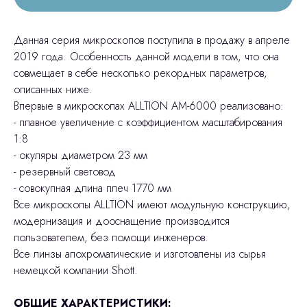
Данная серия микроскопов поступила в продажу в апреле
2019 года. Особенность данной модели в том, что она
совмещает в себе несколько рекордных параметров,
описанных ниже.
Впервые в микроскопах ALLTION AM-6000 реализовано:
- плавное увеличение с коэффициентом масштабирования
1:8
- окуляры диаметром 23 мм
- резервный световод
- совокупная длина плеч 1770 мм
Все микроскопы ALLTION имеют модульную конструкцию,
модернизация и дооснащение производится
пользователем, без помощи инженеров.
Все линзы апохроматические и изготовлены из сырья
немецкой компании Shott.
ОБЩИЕ ХАРАКТЕРИСТИКИ: