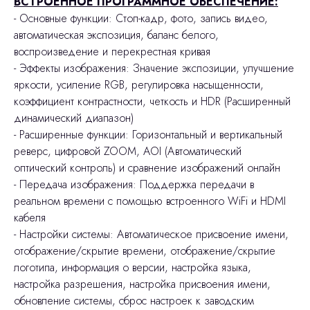
ВСТРОЕННОЕ ПРОГРАММНОЕ ОБЕСПЕЧЕНИЕ:
- Основные функции: Стоп-кадр, фото, запись видео,
автоматическая экспозиция, баланс белого,
воспроизведение и перекрестная кривая
- Эффекты изображения: Значение экспозиции, улучшение
яркости, усиление RGB, регулировка насыщенности,
коэффициент контрастности, четкость и HDR (Расширенный
динамический диапазон)
- Расширенные функции: Горизонтальный и вертикальный
реверс, цифровой ZOOM, AOI (Автоматический
оптический контроль) и сравнение изображений онлайн
- Передача изображения: Поддержка передачи в
реальном времени с помощью встроенного WiFi и HDMI
кабеля
- Настройки системы: Автоматическое присвоение имени,
отображение/скрытие времени, отображение/скрытие
логотипа, информация о версии, настройка языка,
настройка разрешения, настройка присвоения имени,
обновление системы, сброс настроек к заводским