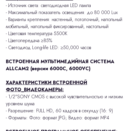
- Источник света: светодиодная LED лампа
- Максимальный показатель освещения: до 80 000 Lux
- Варианты крепления: настенный, потолочный, напольный
мобильный, напольный фиксированный, настольный
- Цветовая температура 5500К
- Цветопередача ≥85%
- Светодиод Long-life LED: ≥50,000 часов
ВСТРОЕННАЯ МУЛЬТИМЕДИЙНАЯ СИСТЕМА
ALLCAM2 (версии 6000C, 6000VC)
ХАРАКТЕРИСТИКИ ВСТРОЕННОЙ
ФОТО_ВИДЕОКАМЕРЫ:
- 1/2"SONY CMOS с высокой чувствительностью и низким
уровнем шума
- Разрешение: FULL HD, 60 кадров в секунду (16: 9)
- Форматы: Фото: формат JPG; Видео: формат MP4