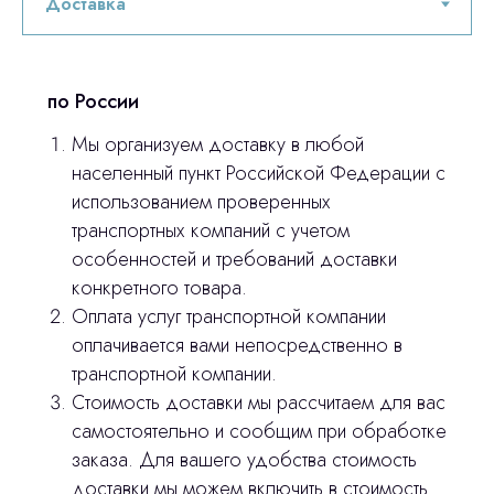
3D печать
по России
Лицензирование
Мы организуем доставку в любой
Изготовление хирургических шаблонов
населенный пункт Российской Федерации с
использованием проверенных
Политика конфиденциальности
транспортных компаний с учетом
особенностей и требований доставки
stasicus
сделано
конкретного товара.
Оплата услуг транспортной компании
оплачивается вами непосредственно в
транспортной компании.
Стоимость доставки мы рассчитаем для вас
самостоятельно и сообщим при обработке
заказа. Для вашего удобства стоимость
доставки мы можем включить в стоимость