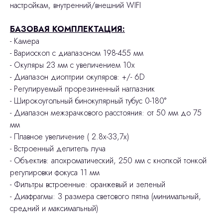
настройкам, внутренний/внешний WIFI
БАЗОВАЯ КОМПЛЕКТАЦИЯ:
- Камера
- Вариоскоп с диапазоном 198-455 мм
- Окуляры 23 мм с увеличением 10х
- Диапазон диоптрии окуляров: +/- 6D
- Регулируемый прорезиненный наглазник
- Широкоугольный бинокулярный тубус 0-180°
- Диапазон межзрачкового расстояния: от 50 мм до 75
мм
- Плавное увеличение ( 2.8х-33,7х)
- Встроенный делитель луча
- Объектив: апохроматический, 250 мм с кнопкой тонкой
регулировки фокуса 11 мм
- Фильтры встроенные: оранжевый и зеленый
- Диафрагмы: 3 размера светового пятна (минимальный,
средний и максимальный)