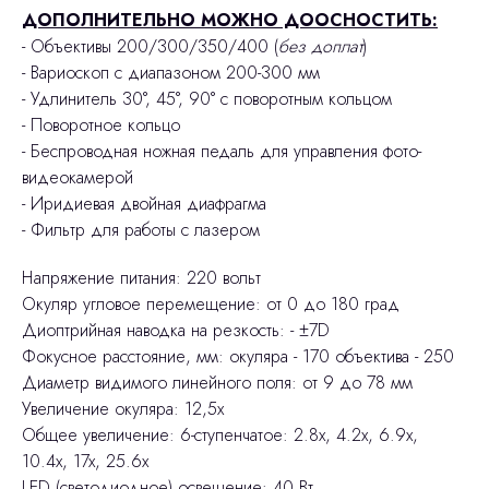
ДОПОЛНИТЕЛЬНО МОЖНО ДООСНОСТИТЬ:
- Объективы 200/300/350/400 (
без доплат
)
- Вариоскоп с диапазоном 200-300 мм
- Удлинитель 30°, 45°, 90° с поворотным кольцом
- Поворотное кольцо
- Беспроводная ножная педаль для управления фото-
видеокамерой
- Иридиевая двойная диафрагма
- Фильтр для работы с лазером
Напряжение питания: 220 вольт
Окуляр угловое перемещение: от 0 до 180 град
Диоптрийная наводка на резкость: - ±7D
Фокусное расстояние, мм: окуляра - 170 объектива - 250
Диаметр видимого линейного поля: от 9 до 78 мм
Увеличение окуляра: 12,5х
Общее увеличение: 6-ступенчатое: 2.8x, 4.2x, 6.9x,
10.4x, 17x, 25.6x
LED (светодиодное) освещение: 40 Вт