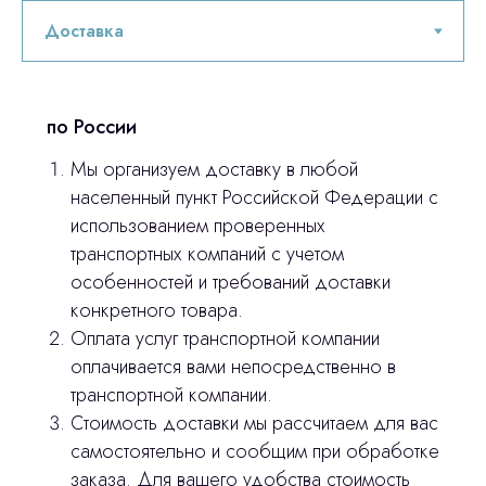
по России
Мы организуем доставку в любой
населенный пункт Российской Федерации с
использованием проверенных
транспортных компаний с учетом
Остались вопросы
особенностей и требований доставки
конкретного товара.
оставьте контакты, мы свяжемся и
© 2024 ЛС Дентал Групп
Оплата услуг транспортной компании
ответим на все вопросы
оплачивается вами непосредственно в
транспортной компании.
Стоимость доставки мы рассчитаем для вас
Главная
самостоятельно и сообщим при обработке
заказа. Для вашего удобства стоимость