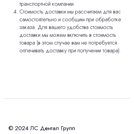
транспортной компании.
Стоимость доставки мы рассчитаем для вас
самостоятельно и сообщим при обработке
заказа. Для вашего удобства стоимость
доставки мы можем включить в стоимость
товара (в этом случае вам не потребуется
оплачивать доставку при получении товара).
Интересует лизинг?
с помощью нашего партнера ООО
«Уралпромлизинг» подберем выгодные
условия по лизингу оборудования,