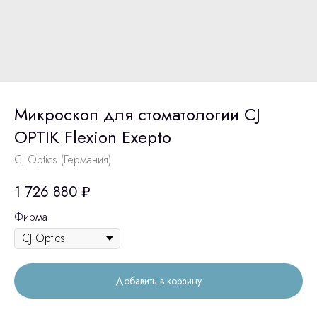
Микроскоп для стоматологии CJ
OPTIK Flexion Exepto
CJ Optics (Германия)
1 726 880
₽
Фирма
Добавить в корзину