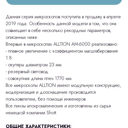
Данная серия микроскопов поступила в продажу в апреле
2019 года. Особенность данной модели в том, что она
совмещает в себе несколько рекордных параметров,
описанных ниже.
Впервые в микроскопах ALLTION AM-6000 реализовано:
- плавное увеличение с коэффициентом масштабирования
1:8
- окуляры диаметром 23 мм
- резервный световод
- совокупная длина плеч 1770 мм
Все микроскопы ALLTION имеют модульную конструкцию,
модернизация и дооснащение производится
пользователем, без помощи инженеров.
Все линзы апохроматические и изготовлены из сырья
немецкой компании Shott.
ОБЩИЕ ХАРАКТЕРИСТИКИ: