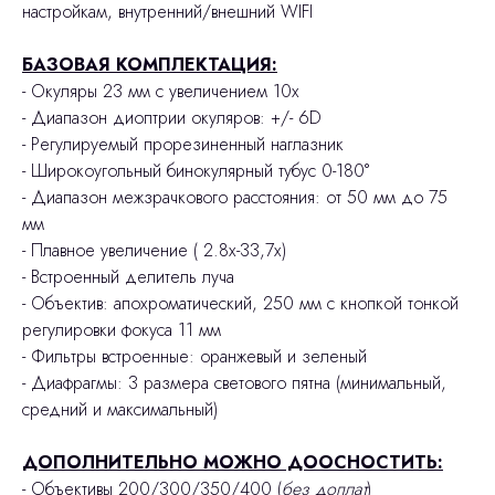
настройкам, внутренний/внешний WIFI
БАЗОВАЯ КОМПЛЕКТАЦИЯ:
- Окуляры 23 мм с увеличением 10х
- Диапазон диоптрии окуляров: +/- 6D
- Регулируемый прорезиненный наглазник
- Широкоугольный бинокулярный тубус 0-180°
- Диапазон межзрачкового расстояния: от 50 мм до 75
мм
- Плавное увеличение ( 2.8х-33,7х)
- Встроенный делитель луча
- Объектив: апохроматический, 250 мм с кнопкой тонкой
регулировки фокуса 11 мм
- Фильтры встроенные: оранжевый и зеленый
- Диафрагмы: 3 размера светового пятна (минимальный,
средний и максимальный)
ДОПОЛНИТЕЛЬНО МОЖНО ДООСНОСТИТЬ:
- Объективы 200/300/350/400 (
без доплат
)