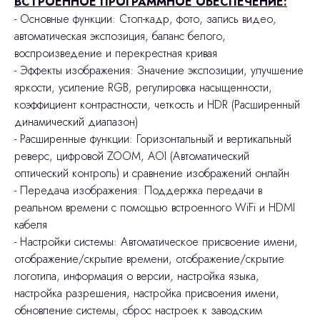
ВСТРОЕННОЕ ПРОГРАММНОЕ ОБЕСПЕЧЕНИЕ:
- Основные функции: Стоп-кадр, фото, запись видео,
автоматическая экспозиция, баланс белого,
воспроизведение и перекрестная кривая
- Эффекты изображения: Значение экспозиции, улучшение
яркости, усиление RGB, регулировка насыщенности,
коэффициент контрастности, четкость и HDR (Расширенный
динамический диапазон)
- Расширенные функции: Горизонтальный и вертикальный
реверс, цифровой ZOOM, AOI (Автоматический
оптический контроль) и сравнение изображений онлайн
- Передача изображения: Поддержка передачи в
реальном времени с помощью встроенного WiFi и HDMI
кабеля
- Настройки системы: Автоматическое присвоение имени,
отображение/скрытие времени, отображение/скрытие
логотипа, информация о версии, настройка языка,
настройка разрешения, настройка присвоения имени,
обновление системы, сброс настроек к заводским