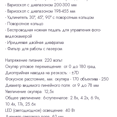
- Вариоскоп с диапазоном 200-300 мм
- Вариоскоп с диапазоном 198-455 мм
- Удлинитель 30°, 45°, 90° с поворотным кольцом
- Поворотное кольцо
- Беспроводная ножная педаль для управления фото-
видеокамерой
- Иридиевая двойная диафрагма
- Фильтр для работы с лазером
Напряжение питания: 220 вольт
Окуляр угловое перемещение: от 0 до 180 град
Диоптрийная наводка на резкость: - ±7D
Фокусное расстояние, мм: окуляра - 170 объектива - 250
Диаметр видимого линейного поля: от 9 до 78 мм
Увеличение окуляра: 12,5х
Общее увеличение: 6-ступенчатое: 2.8x, 4.2x, 6.9x,
10.4x, 17x, 25.6x
LED (светодиодное) освещение: 40 Вт
Диаметр светового поля: 62 мм