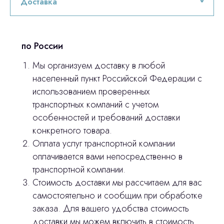
3D печать
по России
Лицензирование
Мы организуем доставку в любой
Изготовление хирургических шаблонов
населенный пункт Российской Федерации с
использованием проверенных
Политика конфиденциальности
транспортных компаний с учетом
особенностей и требований доставки
stasicus
сделано
конкретного товара.
Оплата услуг транспортной компании
оплачивается вами непосредственно в
транспортной компании.
Стоимость доставки мы рассчитаем для вас
самостоятельно и сообщим при обработке
заказа. Для вашего удобства стоимость
доставки мы можем включить в стоимость