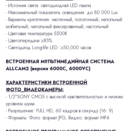
- Источник света: светодиодная LED лампа
- Максимальный показатель освещения: до 80 000 Lux
- Варианты крепления: настенный, потолочный, напольный
мобильный, напольный фиксированный, настольный
- Цветовая температура 5500К
- Цветопередача ≥85%
- Светодиод Long-life LED: ≥50,000 часов
ВСТРОЕННАЯ МУЛЬТИМЕДИЙНАЯ СИСТЕМА
ALLCAM2 (версии 6000C, 6000VC)
ХАРАКТЕРИСТИКИ ВСТРОЕННОЙ
ФОТО_ВИДЕОКАМЕРЫ:
- 1/2"SONY CMOS с высокой чувствительностью и низким
уровнем шума
- Разрешение: FULL HD, 60 кадров в секунду (16: 9)
- Форматы: Фото: формат JPG; Видео: формат MP4