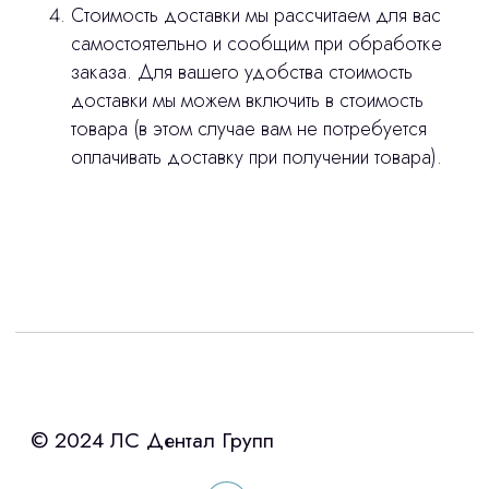
Стоимость доставки мы рассчитаем для вас
самостоятельно и сообщим при обработке
заказа. Для вашего удобства стоимость
доставки мы можем включить в стоимость
товара (в этом случае вам не потребуется
оплачивать доставку при получении товара).
Интересует лизинг?
с помощью нашего партнера ООО
«Уралпромлизинг» подберем выгодные
условия по лизингу оборудования,